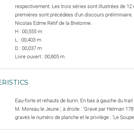
respectivement. Les trois séries sont illustrées de 
premières sont précédées d'un discours préliminaire. 
Nicolas Edme Rétif de la Bretonne.
H : 00,555 m
L : 00,403 m
D : 00,037 m
Livre ouvert : 00,805 m
RISTICS
Eau-forte et rehauts de burin. En bas à gauche du trait 
M. Moreau le Jeune.', à droite : 'Gravé par Helman 178
gravés le numéro de planche et le privilège : 'Le Souper 