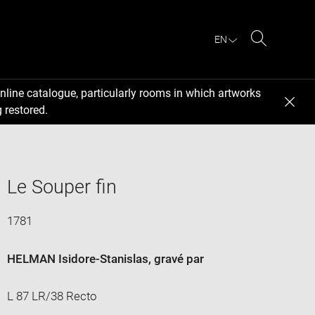
EN
Search
nline catalogue, particularly rooms in which artworks
 restored.
Le Souper fin
1781
HELMAN Isidore-Stanislas
, gravé par
L 87 LR/38 Recto