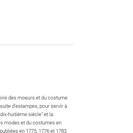
stoire des moeurs et du costume
 suite d'estampes, pour servir à
ix-huitième siècle" et la
 des modes et du costumes en
 publiées en 1775, 1776 et 1783