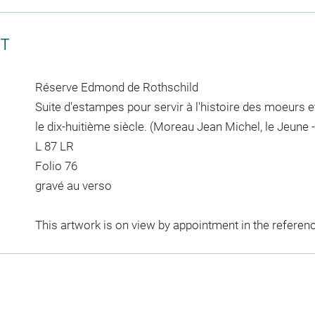
CT
Réserve Edmond de Rothschild
Suite d'estampes pour servir à l'histoire des moeurs
le dix-huitième siècle. (Moreau Jean Michel, le Jeune -
L 87 LR
Folio 76
gravé au verso
This artwork is on view by appointment in the referen