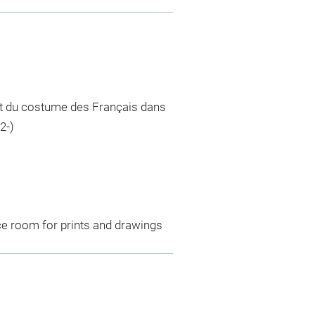
 et du costume des Français dans
2-)
ce room for prints and drawings