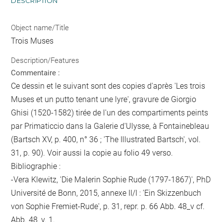
DESCRIPTION
Object name/Title
Trois Muses
Description/Features
Commentaire :
Ce dessin et le suivant sont des copies d'après 'Les trois
Muses et un putto tenant une lyre', gravure de Giorgio
Ghisi (1520-1582) tirée de l'un des compartiments peints
par Primaticcio dans la Galerie d'Ulysse, à Fontainebleau
(Bartsch XV, p. 400, n° 36 ; 'The Illustrated Bartsch', vol.
31, p. 90). Voir aussi la copie au folio 49 verso.
Bibliographie :
-Vera Klewitz, 'Die Malerin Sophie Rude (1797-1867)', PhD
Université de Bonn, 2015, annexe II/I : 'Ein Skizzenbuch
von Sophie Fremiet-Rude', p. 31, repr. p. 66 Abb. 48_v cf.
Abb. 48_v. 1.