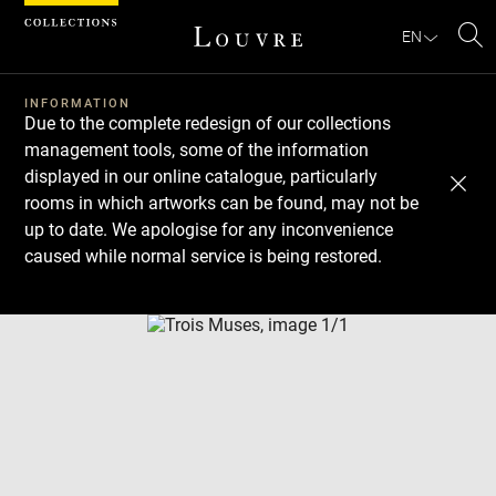
Cookies management panel
EN
Se
INFORMATION
Due to the complete redesign of our collections
management tools, some of the information
displayed in our online catalogue, particularly
rooms in which artworks can be found, may not be
up to date. We apologise for any inconvenience
caused while normal service is being restored.
Download
Next
Previous