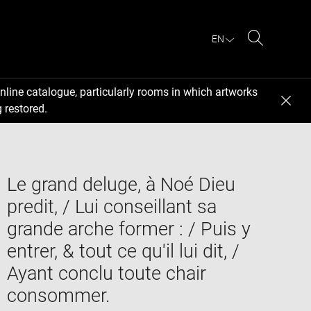
EN
Search
nline catalogue, particularly rooms in which artworks
 restored.
Le grand deluge, à Noé Dieu
predit, / Lui conseillant sa
grande arche former : / Puis y
entrer, & tout ce qu'il lui dit, /
Ayant conclu toute chair
consommer.