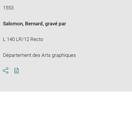
1553
Salomon, Bernard
, gravé par
L 140 LR/12 Recto
Département des Arts graphiques
Download
Share
pdf