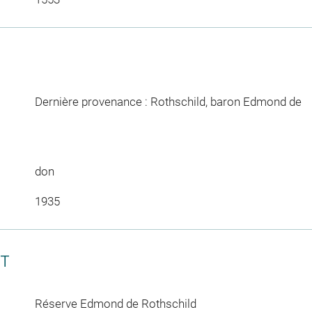
Dernière provenance : Rothschild, baron Edmond de
don
1935
CT
Réserve Edmond de Rothschild