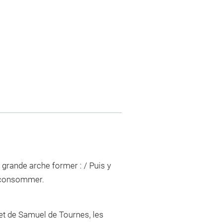
a grande arche former : / Puis y
ir consommer.
et de Samuel de Tournes, les