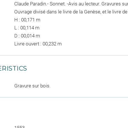
Claude Paradin.- Sonnet. -Avis au lecteur. Gravures s
Ouvrage divisé dans le livre de la Genèse, et le livre de
H : 00,171 m
L : 00,114 m
D : 00,014 m
Livre ouvert : 00,232 m
RISTICS
Gravure sur bois.
1553