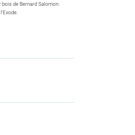
ur bois de Bernard Salomon.
 l'Exode.