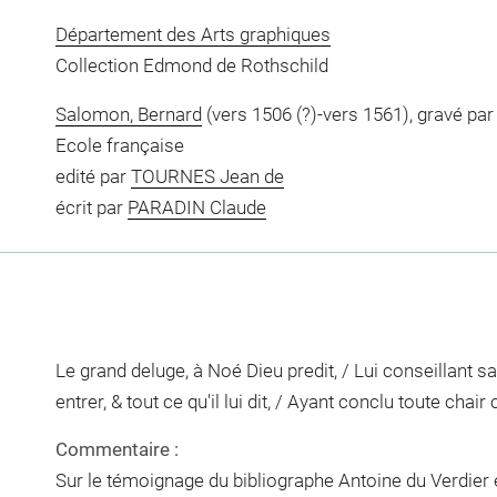
Département des Arts graphiques
Collection Edmond de Rothschild
Salomon, Bernard
(vers 1506 (?)-vers 1561), gravé par
Ecole française
edité par
TOURNES Jean de
écrit par
PARADIN Claude
Le grand deluge, à Noé Dieu predit, / Lui conseillant s
entrer, & tout ce qu'il lui dit, / Ayant conclu toute cha
Commentaire :
Sur le témoignage du bibliographe Antoine du Verdier 