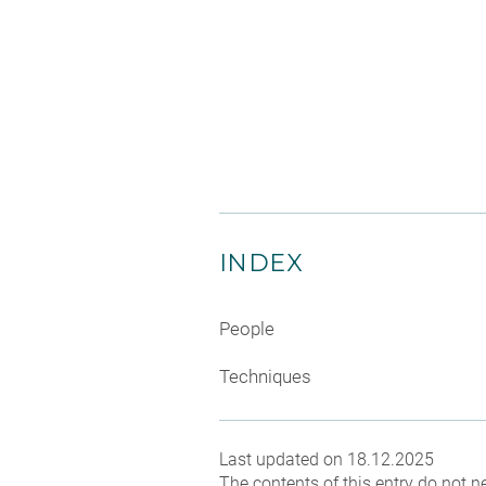
INDEX
People
Techniques
Last updated on 18.12.2025
The contents of this entry do not ne