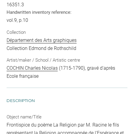
16351.3
Handwritten inventory reference:
vol.9, p.10
Collection
Département des Arts graphiques
Collection Edmond de Rothschild
Artist/maker / School / Artistic centre
COCHIN Charles Nicolas
(1715-1790), gravé d'après
Ecole française
DESCRIPTION
Object name/Title
Frontispice du poème La Religion par M. Racine le fils
représentant la Religion accompagnée de l'Espérance et