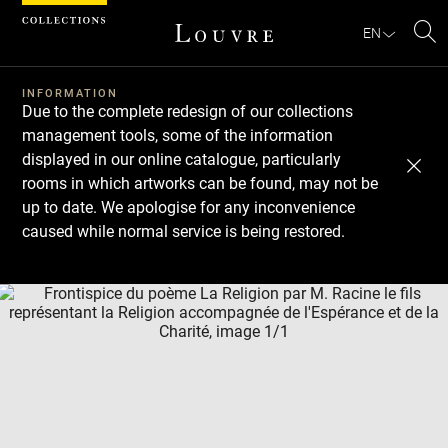
Cookies management panel
EN
Se
INFORMATION
Due to the complete redesign of our collections
management tools, some of the information
displayed in our online catalogue, particularly
rooms in which artworks can be found, may not be
up to date. We apologise for any inconvenience
caused while normal service is being restored.
Download
Next
Previous