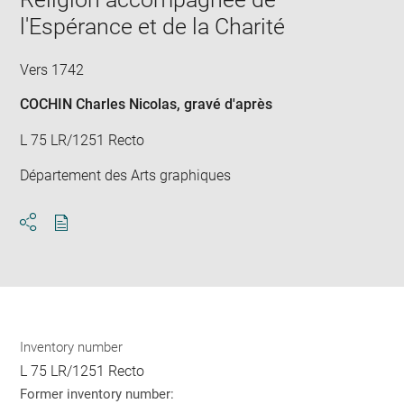
l'Espérance et de la Charité
Vers 1742
COCHIN Charles Nicolas
, gravé d'après
L 75 LR/1251 Recto
Département des Arts graphiques
Download
Share
pdf
Inventory number
L 75 LR/1251 Recto
Former inventory number: