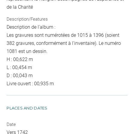
de la Charité
Description/Features
Description de l'album :
Les gravures sont numérotées de 1015 à 1396 (soient
382 gravures, conformément à l'inventaire). Le numéro
1081 est un dessin.
H : 00,622 m
L : 00,454 m
D : 00,043 m
Livre ouvert : 00,935 m
PLACES AND DATES
Date
Vers 1742