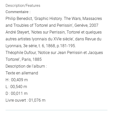
Description/Features
Commentaire :
Philip Benedict, 'Graphic History. The Wars, Massacres
and Troubles of Tortorel and Perrissin', Genève, 2007
André Steyert, 'Notes sur Perrissin, Tortorel et quelques
autres artistes lyonnais du XVIe siècle', dans Revue du
Lyonnais, 3e série, t. 6, 1868, p.181-195.
Théophile Dufour, 'Notice sur Jean Perrissin et Jacques
Tortorel', Paris, 1885
Description de l'album :
Texte en allemand
H : 00,409 m
L : 00,540 m
D : 00,011 m
Livre ouvert : 01,076 m