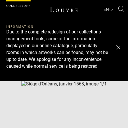
Cookies management panel
EN
Se
INFORMATION
Due to the complete redesign of our collections
management tools, some of the information
displayed in our online catalogue, particularly
rooms in which artworks can be found, may not be
up to date. We apologise for any inconvenience
caused while normal service is being restored.
Download
Next
Previous