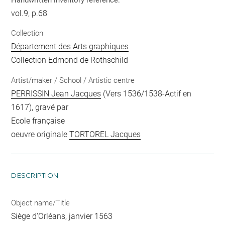
vol.9, p.68
Collection
Département des Arts graphiques
Collection Edmond de Rothschild
Artist/maker / School / Artistic centre
PERRISSIN Jean Jacques
(Vers 1536/1538-Actif en
1617), gravé par
Ecole française
oeuvre originale
TORTOREL Jacques
DESCRIPTION
Object name/Title
Siège d'Orléans, janvier 1563