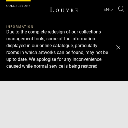
Cookies management panel
EN
Se
INFORMATION
Due to the complete redesign of our collections
management tools, some of the information
displayed in our online catalogue, particularly
rooms in which artworks can be found, may not be
up to date. We apologise for any inconvenience
caused while normal service is being restored.
Download
Next
Previous