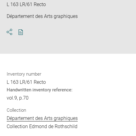
L 163 LR/61 Recto
Département des Arts graphiques
Download
Share
pdf
Inventory number
L 163 LR/61 Recto
Handwritten inventory reference:
vol.9, p.70
Collection
Département des Arts graphiques
Collection Edmond de Rothschild