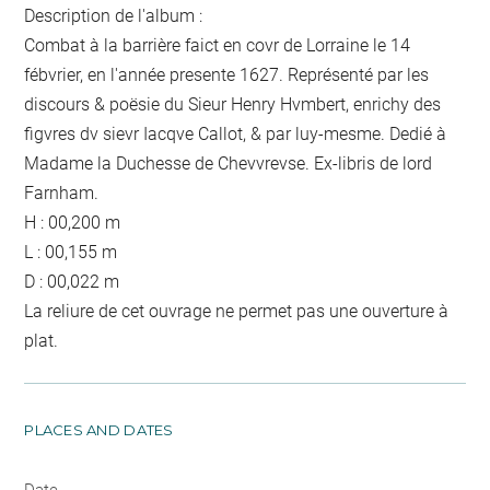
Description de l'album :
Combat à la barrière faict en covr de Lorraine le 14
fébvrier, en l'année presente 1627. Représenté par les
discours & poësie du Sieur Henry Hvmbert, enrichy des
figvres dv sievr Iacqve Callot, & par luy-mesme. Dedié à
Madame la Duchesse de Chevvrevse. Ex-libris de lord
Farnham.
H : 00,200 m
L : 00,155 m
D : 00,022 m
La reliure de cet ouvrage ne permet pas une ouverture à
plat.
PLACES AND DATES