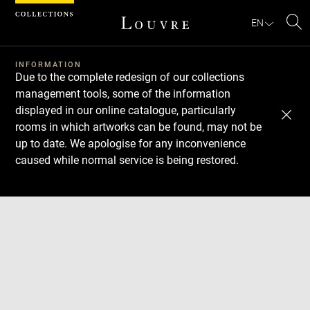
Cookies management panel
EN
Se
INFORMATION
Due to the complete redesign of our collections
management tools, some of the information
displayed in our online catalogue, particularly
rooms in which artworks can be found, may not be
up to date. We apologise for any inconvenience
caused while normal service is being restored.
Download
Next
Previous