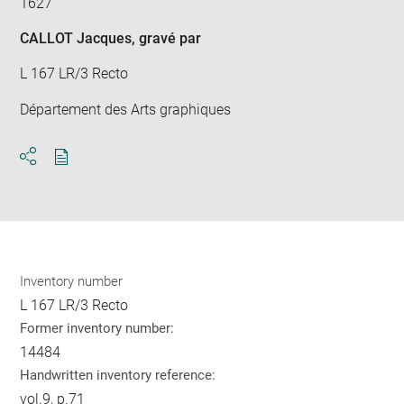
1627
CALLOT Jacques
, gravé par
L 167 LR/3 Recto
Département des Arts graphiques
Download
Share
pdf
Inventory number
L 167 LR/3 Recto
Former inventory number:
14484
Handwritten inventory reference:
vol.9, p.71