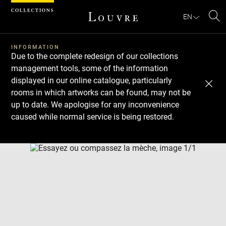
Cookies management panel
EN
Se
INFORMATION
Due to the complete redesign of our collections
management tools, some of the information
displayed in our online catalogue, particularly
rooms in which artworks can be found, may not be
up to date. We apologise for any inconvenience
caused while normal service is being restored.
Download
Next
Previous