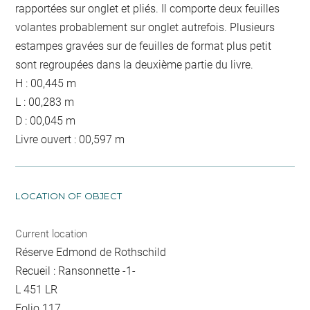
rapportées sur onglet et pliés. Il comporte deux feuilles
volantes probablement sur onglet autrefois. Plusieurs
estampes gravées sur de feuilles de format plus petit
sont regroupées dans la deuxième partie du livre.
H : 00,445 m
L : 00,283 m
D : 00,045 m
Livre ouvert : 00,597 m
LOCATION OF OBJECT
Current location
Réserve Edmond de Rothschild
Recueil : Ransonnette -1-
L 451 LR
Folio 117