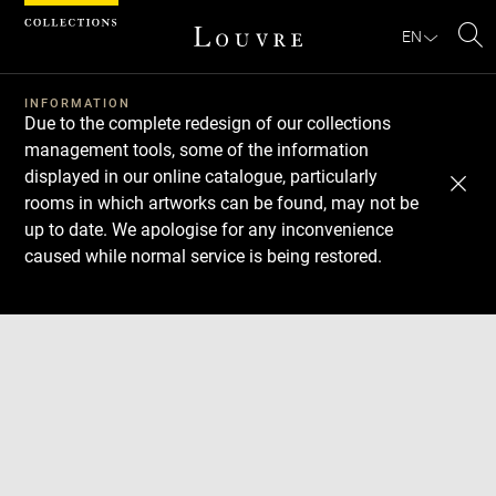
Cookies management panel
EN
Se
INFORMATION
Due to the complete redesign of our collections
management tools, some of the information
displayed in our online catalogue, particularly
rooms in which artworks can be found, may not be
up to date. We apologise for any inconvenience
caused while normal service is being restored.
Download
Next
Previous