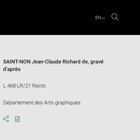
EN
Search
SAINT-NON Jean-Claude Richard de
, gravé
d'après
L 468 LR/21 Recto
Département des Arts graphiques
Download
Share
pdf