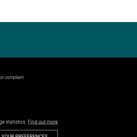
non compliant
e statistics.
Find out more
 YOUR PREFERENCES