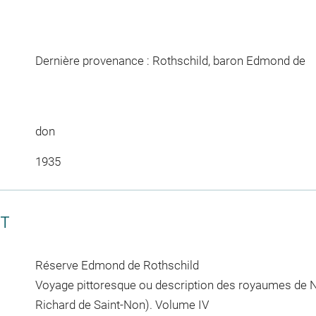
Dernière provenance : Rothschild, baron Edmond de
don
1935
CT
Réserve Edmond de Rothschild
Voyage pittoresque ou description des royaumes de Na
Richard de Saint-Non). Volume IV