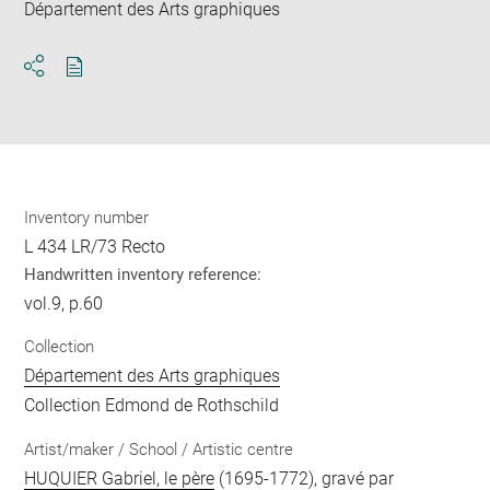
Département des Arts graphiques
Download
Share
pdf
Inventory number
L 434 LR/73 Recto
Handwritten inventory reference:
vol.9, p.60
Collection
Département des Arts graphiques
Collection Edmond de Rothschild
Artist/maker / School / Artistic centre
HUQUIER Gabriel, le père
(1695-1772), gravé par