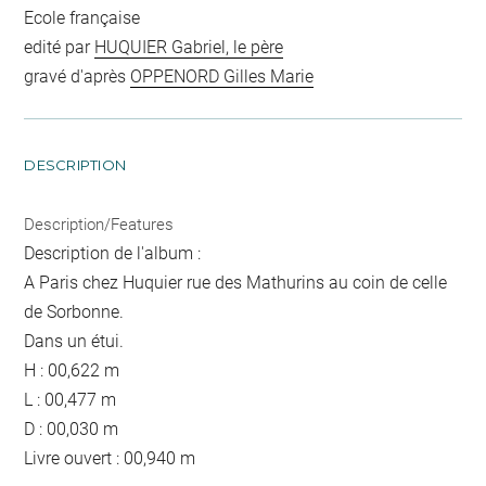
Ecole française
edité par
HUQUIER Gabriel, le père
gravé d'après
OPPENORD Gilles Marie
DESCRIPTION
Description/Features
Description de l'album :
A Paris chez Huquier rue des Mathurins au coin de celle
de Sorbonne.
Dans un étui.
H : 00,622 m
L : 00,477 m
D : 00,030 m
Livre ouvert : 00,940 m