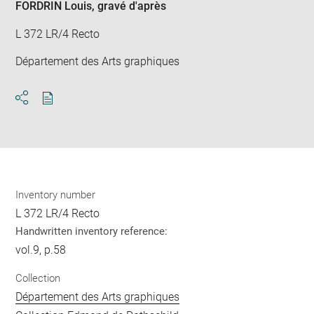
FORDRIN Louis
, gravé d'après
L 372 LR/4 Recto
Département des Arts graphiques
Download
Share
pdf
Inventory number
L 372 LR/4 Recto
Handwritten inventory reference:
vol.9, p.58
Collection
Département des Arts graphiques