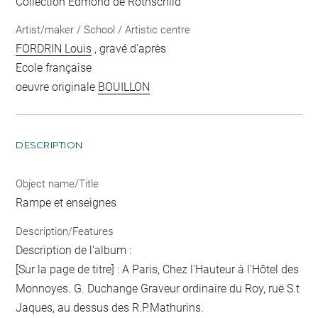
Collection Edmond de Rothschild
Artist/maker / School / Artistic centre
FORDRIN Louis
, gravé d'après
Ecole française
oeuvre originale
BOUILLON
DESCRIPTION
Object name/Title
Rampe et enseignes
Description/Features
Description de l'album :
[Sur la page de titre] : A Paris, Chez l'Hauteur à l'Hôtel des
Monnoyes. G. Duchange Graveur ordinaire du Roy, ruë S.t
Jaques, au dessus des R.P.Mathurins.