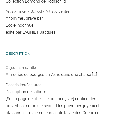
Collection Edmond de Rothschild
Artist/maker / School / Artistic centre
Anonyme
, gravé par
Ecole inconnue
edité par
LAGNIET Jacques
DESCRIPTION
Object name/Title
Armoiries de bourges un Asne dans une chaise [...]
Description/Features
Description de l'album :
[Sur la page de titre] : Le premier [livre] contient les
proverbes moraux le second les proverbes joyeux et
plaisans le troisieme represente la vie des Gueux en