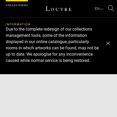
Cookies management panel
EN
Se
INFORMATION
Due to the complete redesign of our collections
management tools, some of the information
displayed in our online catalogue, particularly
rooms in which artworks can be found, may not be
up to date. We apologise for any inconvenience
caused while normal service is being restored.
Download
Next
Previous