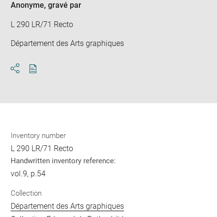
Anonyme
, gravé par
L 290 LR/71 Recto
Département des Arts graphiques
Download
Share
pdf
Inventory number
L 290 LR/71 Recto
Handwritten inventory reference:
vol.9, p.54
Collection
Département des Arts graphiques