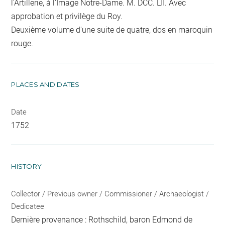
l'Artillerie, à l'Image Notre-Dame. M. DCC. LII. Avec
approbation et privilège du Roy.
Deuxième volume d'une suite de quatre, dos en maroquin
rouge.
PLACES AND DATES
Date
1752
HISTORY
Collector / Previous owner / Commissioner / Archaeologist /
Dedicatee
Dernière provenance : Rothschild, baron Edmond de