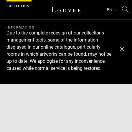
Cookies management panel
EN
Se
INFORMATION
Due to the complete redesign of our collections
management tools, some of the information
displayed in our online catalogue, particularly
rooms in which artworks can be found, may not be
up to date. We apologise for any inconvenience
caused while normal service is being restored.
Download
Next
Previous