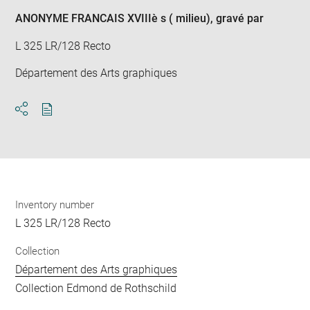
ANONYME FRANCAIS XVIIIè s ( milieu)
, gravé par
L 325 LR/128 Recto
Département des Arts graphiques
Download
Share
pdf
Inventory number
L 325 LR/128 Recto
Collection
Département des Arts graphiques
Collection Edmond de Rothschild