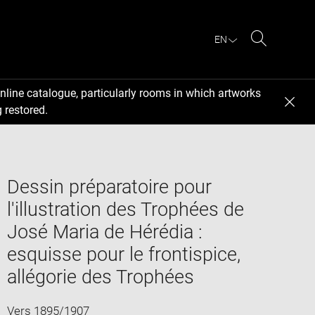
EN
Search
nline catalogue, particularly rooms in which artworks
 restored.
Dessin préparatoire pour
l'illustration des Trophées de
José Maria de Hérédia :
esquisse pour le frontispice,
allégorie des Trophées
Vers 1895/1907