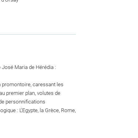
e José Maria de Hérédia :
 promontoire, caressant les
 au premier plan, volutes de
 de personnifications
ogique : L'Egypte, la Grèce, Rome,