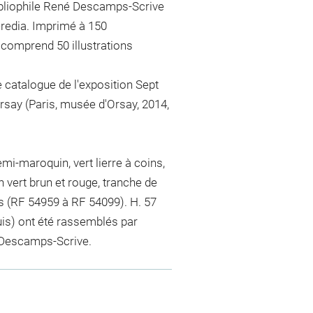
ibliophile René Descamps-Scrive
eredia. Imprimé à 150
 comprend 50 illustrations
e catalogue de l'exposition Sept
rsay (Paris, musée d'Orsay, 2014,
mi-maroquin, vert lierre à coins,
vert brun et rouge, tranche de
s (RF 54959 à RF 54099). H. 57
uis) ont été rassemblés par
é Descamps-Scrive.