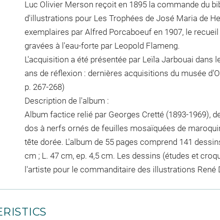
Luc Olivier Merson reçoit en 1895 la commande du b
d'illustrations pour Les Trophées de José Maria de H
exemplaires par Alfred Porcaboeuf en 1907, le recueil
gravées à l'eau-forte par Leopold Flameng.
L'acquisition a été présentée par Leïla Jarbouai dans l
ans de réflexion : dernières acquisitions du musée d'O
p. 267-268)
Description de l'album :
Album factice relié par Georges Cretté (1893-1969), de
dos à nerfs ornés de feuilles mosaïquées de maroquin 
tête dorée. L'album de 55 pages comprend 141 dessin
cm ; L. 47 cm, ep. 4,5 cm. Les dessins (études et croq
l'artiste pour le commanditaire des illustrations Ren
RISTICS