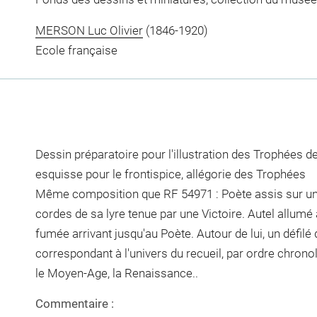
MERSON Luc Olivier
(1846-1920)
Ecole française
Dessin préparatoire pour l'illustration des Trophées d
esquisse pour le frontispice, allégorie des Trophées
Même composition que RF 54971 : Poète assis sur un
cordes de sa lyre tenue par une Victoire. Autel allumé
fumée arrivant jusqu'au Poète. Autour de lui, un défilé
correspondant à l'univers du recueil, par ordre chronol
le Moyen-Age, la Renaissance..
Commentaire :