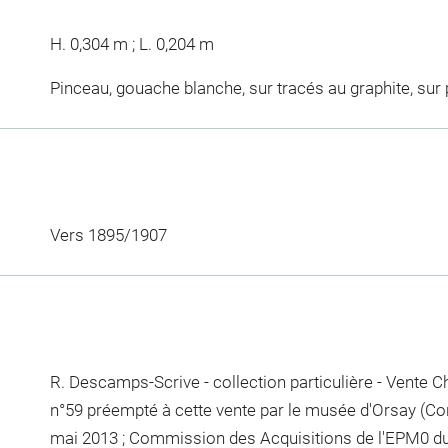
H. 0,304 m ; L. 0,204 m
Pinceau, gouache blanche, sur tracés au graphite, sur
Vers 1895/1907
R. Descamps-Scrive - collection particulière - Vente Chri
n°59 préempté à cette vente par le musée d'Orsay (Con
mai 2013 ; Commission des Acquisitions de l'EPM0 du 3