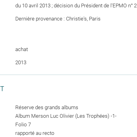
du 10 avril 2013 ; décision du Président de l'EPMO n° 
Dernière provenance : Christie's, Paris
achat
2013
CT
Réserve des grands albums
Album Merson Luc Olivier (Les Trophées) -1-
Folio 7
rapporté au recto