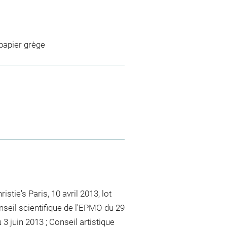
 papier grège
stie's Paris, 10 avril 2013, lot
seil scientifique de l'EPMO du 29
 juin 2013 ; Conseil artistique