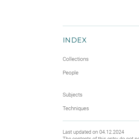
INDEX
Collections
People
Subjects
Techniques
Last updated on 04.12.2024
The contents of this entry do not ne