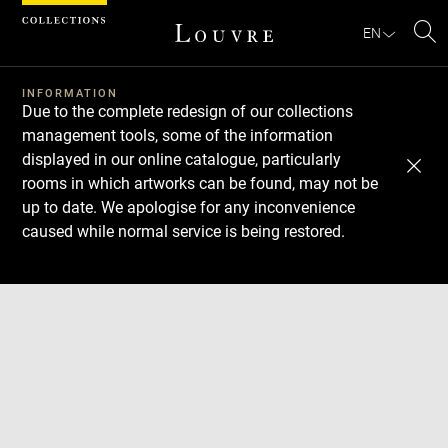
Cookies management panel
EN
Se
INFORMATION
Due to the complete redesign of our collections
management tools, some of the information
displayed in our online catalogue, particularly
rooms in which artworks can be found, may not be
up to date. We apologise for any inconvenience
caused while normal service is being restored.
Download
Next
Previous