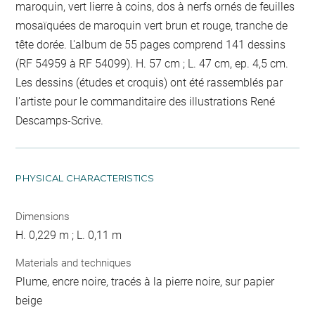
maroquin, vert lierre à coins, dos à nerfs ornés de feuilles
mosaïquées de maroquin vert brun et rouge, tranche de
tête dorée. L'album de 55 pages comprend 141 dessins
(RF 54959 à RF 54099). H. 57 cm ; L. 47 cm, ep. 4,5 cm.
Les dessins (études et croquis) ont été rassemblés par
l'artiste pour le commanditaire des illustrations René
Descamps-Scrive.
PHYSICAL CHARACTERISTICS
Dimensions
H. 0,229 m ; L. 0,11 m
Materials and techniques
Plume, encre noire, tracés à la pierre noire, sur papier
beige