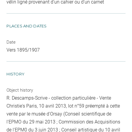
vélin ligné provenant d'un cahier ou d'un carnet
PLACES AND DATES
Date
Vers 1895/1907
HISTORY
Object history
R. Descamps-Scrive - collection particulière - Vente
Christie's Paris, 10 avril 2013, lot n°59 préempté à cette
vente par le musée d'Orsay (Conseil scientifique de
l'EPMO du 29 mai 2013 ; Commission des Acquisitions
de l'EPM0 du 3 juin 2013 ; Conseil artistique du 10 avril