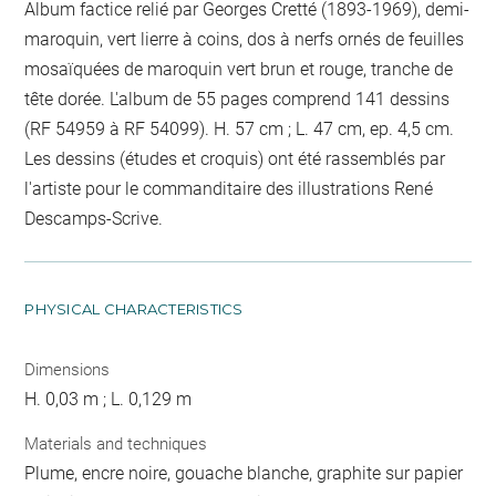
Album factice relié par Georges Cretté (1893-1969), demi-
maroquin, vert lierre à coins, dos à nerfs ornés de feuilles
mosaïquées de maroquin vert brun et rouge, tranche de
tête dorée. L'album de 55 pages comprend 141 dessins
(RF 54959 à RF 54099). H. 57 cm ; L. 47 cm, ep. 4,5 cm.
Les dessins (études et croquis) ont été rassemblés par
l'artiste pour le commanditaire des illustrations René
Descamps-Scrive.
PHYSICAL CHARACTERISTICS
Dimensions
H. 0,03 m ; L. 0,129 m
Materials and techniques
Plume, encre noire, gouache blanche, graphite sur papier