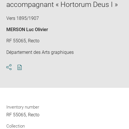
accompagnant « Hortorum Deus I »
Vers 1895/1907
MERSON Luc Olivier
RF 55065, Recto
Département des Arts graphiques
Download
Share
pdf
Inventory number
RF 55065, Recto
Collection