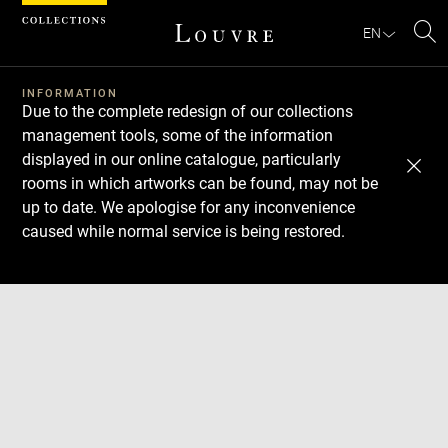
Cookies management panel
EN
Se
INFORMATION
Due to the complete redesign of our collections
management tools, some of the information
displayed in our online catalogue, particularly
rooms in which artworks can be found, may not be
up to date. We apologise for any inconvenience
caused while normal service is being restored.
Download
Next
Previous