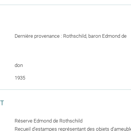
Dernière provenance : Rothschild, baron Edmond de
don
1935
CT
Réserve Edmond de Rothschild
Recueil d'estampes représentant des objets d'ameubl