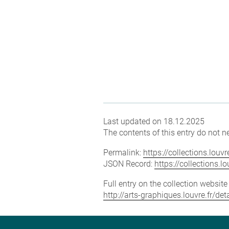
Last updated on 18.12.2025
The contents of this entry do not ne
Permalink:
https://collections.lou
JSON Record:
https://collections.
Full entry on the collection websit
http://arts-graphiques.louvre.fr/de