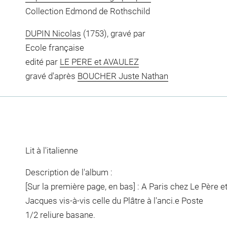
Collection Edmond de Rothschild
DUPIN Nicolas
(1753), gravé par
Ecole française
edité par
LE PERE et AVAULEZ
gravé d'après
BOUCHER Juste Nathan
Lit à l'italienne
Description de l'album :
[Sur la première page, en bas] : A Paris chez Le Père 
Jacques vis-à-vis celle du Plâtre à l'anci.e Poste
1/2 reliure basane.