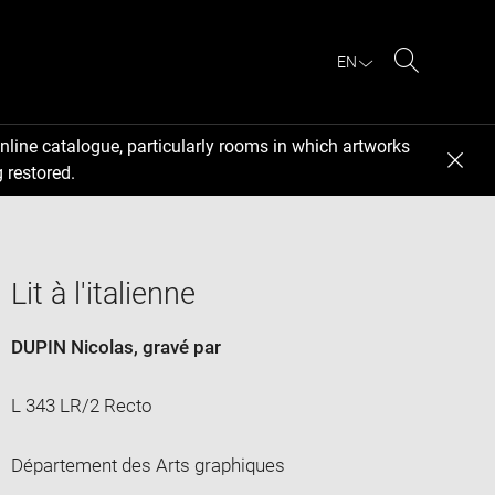
EN
Search
nline catalogue, particularly rooms in which artworks
 restored.
Lit à l'italienne
DUPIN Nicolas
, gravé par
L 343 LR/2 Recto
Département des Arts graphiques