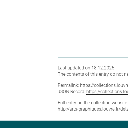
Last updated on 18.12.2025
The contents of this entry do not ne
Permalink:
https://collections.lou
JSON Record:
https://collections.
Full entry on the collection websit
http://arts-graphiques.louvre.fr/d