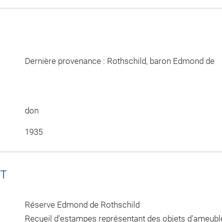
Dernière provenance : Rothschild, baron Edmond de
don
1935
CT
Réserve Edmond de Rothschild
Recueil d'estampes représentant des objets d'ameubl