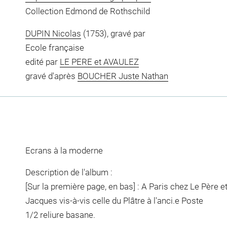
Collection Edmond de Rothschild
DUPIN Nicolas
(1753), gravé par
Ecole française
edité par
LE PERE et AVAULEZ
gravé d'après
BOUCHER Juste Nathan
Ecrans à la moderne
Description de l'album :
[Sur la première page, en bas] : A Paris chez Le Père 
Jacques vis-à-vis celle du Plâtre à l'anci.e Poste
1/2 reliure basane.