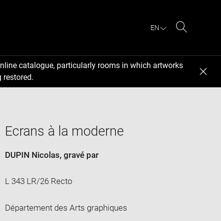
EN
Search
nline catalogue, particularly rooms in which artworks
 restored.
Ecrans à la moderne
DUPIN Nicolas
, gravé par
L 343 LR/26 Recto
Département des Arts graphiques