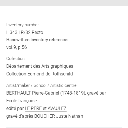
Inventory number
L 343 LR/82 Recto
Handwritten inventory reference:
vol.9, p.56
Collection
Département des Arts graphiques
Collection Edmond de Rothschild
Artist/maker / School / Artistic centre
BERTHAULT Pierre-Gabriel
(1748-1819), gravé par
Ecole française
edité par
LE PERE et AVAULEZ
gravé d'après
BOUCHER Juste Nathan