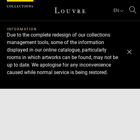
Cookies management panel
EN
Se
INFORMATION
Due to the complete redesign of our collections
management tools, some of the information
displayed in our online catalogue, particularly
rooms in which artworks can be found, may not be
up to date. We apologise for any inconvenience
caused while normal service is being restored.
Download
Next
Previous