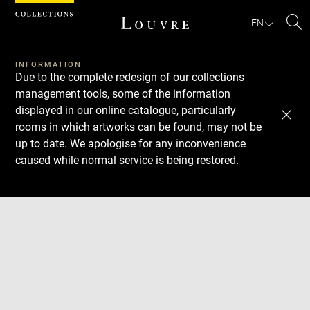
Cookies management panel
EN
Se
INFORMATION
Due to the complete redesign of our collections
management tools, some of the information
displayed in our online catalogue, particularly
rooms in which artworks can be found, may not be
up to date. We apologise for any inconvenience
caused while normal service is being restored.
Download
Next
Previous