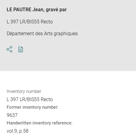
LE PAUTRE Jean
, gravé par
L 397 LR/BIS55 Recto
Département des Arts graphiques
Download
Share
pdf
Inventory number
L 397 LR/BIS55 Recto
Former inventory number:
9637
Handwritten inventory reference:
vol.9, p.58