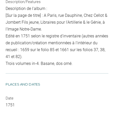
Description/Features
Description de l'album :
[Sur la page de titre] : A Paris, rue Dauphine, Chez Cellot &
Jombert Fils jeune, Libraires pour l'Artillerie & le Génie, à
l'Image Notre-Dame.
Edité en 1751 selon le registre d'inventaire (autres années
de publication/création mentionnées à l'intérieur du
recueil : 1659 sur le folio 85 et 1661 sur les folios 37, 38,
41 et 82).
Trois volumes in-4. Basane, dos orné.
PLACES AND DATES
Date
1751