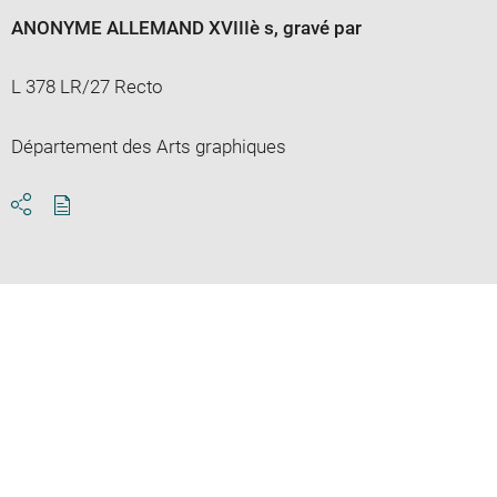
ANONYME ALLEMAND XVIIIè s
, gravé par
L 378 LR/27 Recto
Département des Arts graphiques
Download
Share
pdf