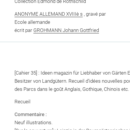
Collection Edmond de Rothschild
ANONYME ALLEMAND XVIIIè s
, gravé par
Ecole allemande
écrit par
GROHMANN Johann Gottfried
[Cahier 35] : Ideen magazin für Liebhaber von Gärten 
Besitzer von Landgütern. Recueil d'idées nouvelles po
des Parcs dans le goût Anglais, Gothique, Chinois etc.
Recueil
Commentaire :
Neuf illustrations.