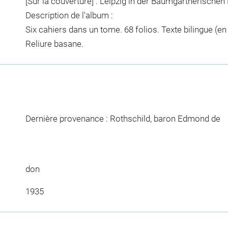
[Sur la couverture] : Leipzig in der Baumgärtnerische
Description de l'album :
Six cahiers dans un tome. 68 folios. Texte bilingue (en
Reliure basane.
Dernière provenance : Rothschild, baron Edmond de
don
1935