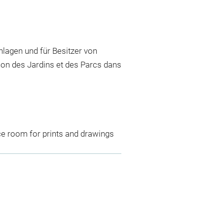
lagen und für Besitzer von
ion des Jardins et des Parcs dans
ce room for prints and drawings