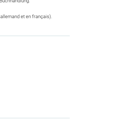
n Buchhandlung.
 allemand et en français).