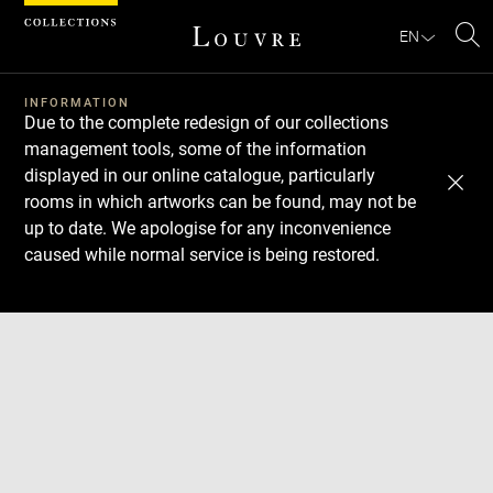
Cookies management panel
EN
Se
INFORMATION
Due to the complete redesign of our collections
management tools, some of the information
displayed in our online catalogue, particularly
rooms in which artworks can be found, may not be
up to date. We apologise for any inconvenience
caused while normal service is being restored.
Download
Next
Previous