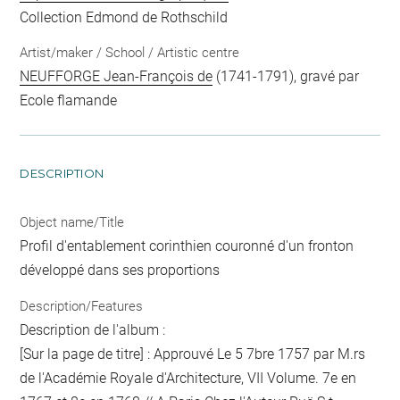
Collection Edmond de Rothschild
Artist/maker / School / Artistic centre
NEUFFORGE Jean-François de
(1741-1791), gravé par
Ecole flamande
DESCRIPTION
Object name/Title
Profil d'entablement corinthien couronné d'un fronton
développé dans ses proportions
Description/Features
Description de l'album :
[Sur la page de titre] : Approuvé Le 5 7bre 1757 par M.rs
de l'Académie Royale d'Architecture, VII Volume. 7e en