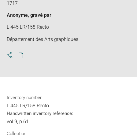
1717
Anonyme
, gravé par
L 445 LR/158 Recto
Département des Arts graphiques
Download
Share
pdf
Inventory number
L 445 LR/158 Recto
Handwritten inventory reference:
vol.9, p.61
Collection