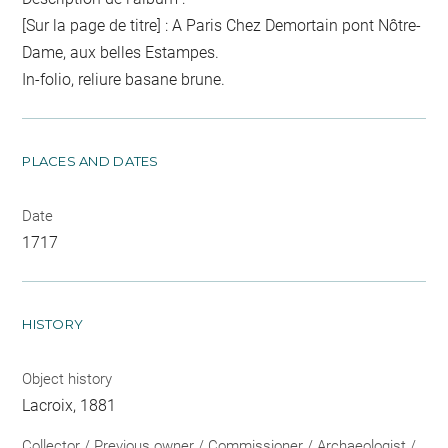
[Sur la page de titre] : A Paris Chez Demortain pont Nôtre-
Dame, aux belles Estampes.
In-folio, reliure basane brune.
PLACES AND DATES
Date
1717
HISTORY
Object history
Lacroix, 1881
Collector / Previous owner / Commissioner / Archaeologist /