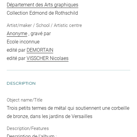
Département des Arts graphiques
Collection Edmond de Rothschild
Artist/maker / School / Artistic centre
Anonyme
, gravé par
Ecole inconnue
edité par
DEMORTAIN
edité par
VISSCHER Nicolaes
DESCRIPTION
Object name/Title
Trois petits termes de métal qui soutiennent une corbeille
de bronze, dans les jardins de Versailles
Description/Features
Description de l'album :