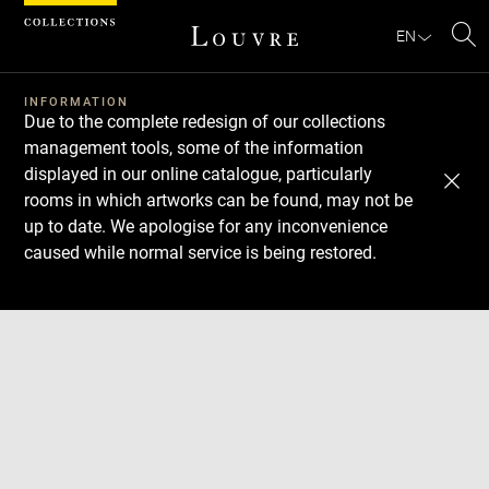
Cookies management panel
EN
Se
INFORMATION
Due to the complete redesign of our collections
management tools, some of the information
displayed in our online catalogue, particularly
rooms in which artworks can be found, may not be
up to date. We apologise for any inconvenience
caused while normal service is being restored.
Download
Next
Previous