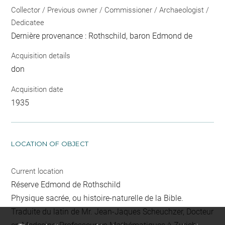
Collector / Previous owner / Commissioner / Archaeologist /
Dedicatee
Dernière provenance : Rothschild, baron Edmond de
Acquisition details
don
Acquisition date
1935
LOCATION OF OBJECT
Current location
Réserve Edmond de Rothschild
Physique sacrée, ou histoire-naturelle de la Bible.
Traduite du latin de Mr. Jean-Jaques Scheuchzer, Docteur