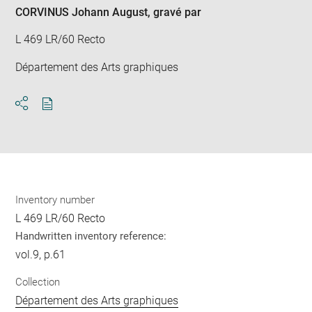
CORVINUS Johann August
, gravé par
L 469 LR/60 Recto
Département des Arts graphiques
Download
Share
pdf
Inventory number
L 469 LR/60 Recto
Handwritten inventory reference:
vol.9, p.61
Collection
Département des Arts graphiques