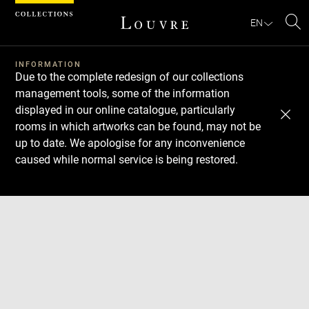
Cookies management panel
EN
Se
INFORMATION
Due to the complete redesign of our collections
management tools, some of the information
displayed in our online catalogue, particularly
rooms in which artworks can be found, may not be
up to date. We apologise for any inconvenience
caused while normal service is being restored.
Download
Next
Previous