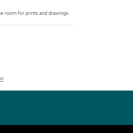
ce room for prints and drawings
el