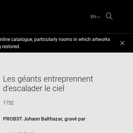
EN
Search
nline catalogue, particularly rooms in which artworks
 restored.
Les géants entreprennent
d'escalader le ciel
1732
PROBST Johann Balthazar
, gravé par