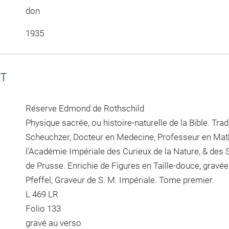
don
1935
CT
Réserve Edmond de Rothschild
Physique sacrée, ou histoire-naturelle de la Bible. Tra
Scheuchzer, Docteur en Medecine, Professeur en Ma
l'Académie Impériale des Curieux de la Nature, & des 
de Prusse. Enrichie de Figures en Taille-douce, gravé
Pfeffel, Graveur de S. M. Impériale. Tome premier.
L 469 LR
Folio 133
gravé au verso