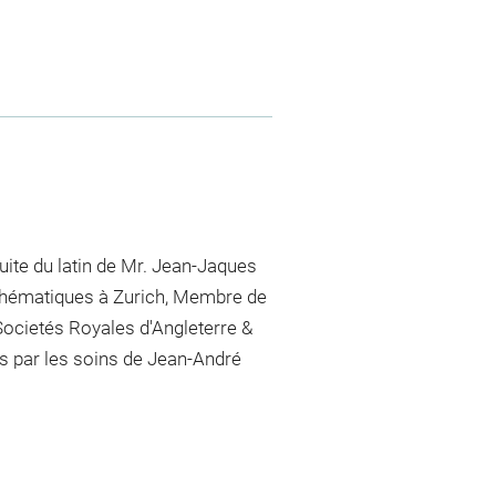
duite du latin de Mr. Jean-Jaques
thématiques à Zurich, Membre de
Societés Royales d'Angleterre &
es par les soins de Jean-André