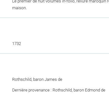
Le premier de huit volumes in-folio, reliure maroquin
maison.
1732
Rothschild, baron James de
Dernière provenance : Rothschild, baron Edmond de