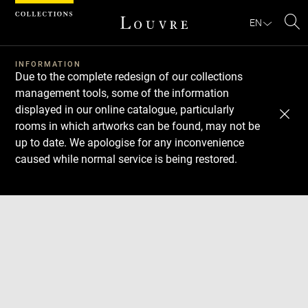
Cookies management panel
EN
Se
INFORMATION
Due to the complete redesign of our collections
management tools, some of the information
displayed in our online catalogue, particularly
rooms in which artworks can be found, may not be
up to date. We apologise for any inconvenience
caused while normal service is being restored.
Download
Next
Previous