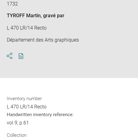
1732
TYROFF Martin
, gravé par
L 470 LR/14 Recto
Département des Arts graphiques
Download
Share
pdf
Inventory number
L 470 LR/14 Recto
Handwritten inventory reference:
vol.9, p.61
Collection