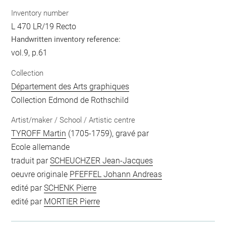
Inventory number
L 470 LR/19 Recto
Handwritten inventory reference:
vol.9, p.61
Collection
Département des Arts graphiques
Collection Edmond de Rothschild
Artist/maker / School / Artistic centre
TYROFF Martin
(1705-1759), gravé par
Ecole allemande
traduit par
SCHEUCHZER Jean-Jacques
oeuvre originale
PFEFFEL Johann Andreas
edité par
SCHENK Pierre
edité par
MORTIER Pierre