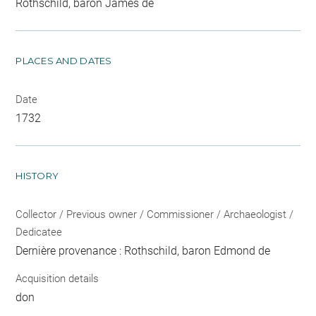
Rothschild, baron James de
PLACES AND DATES
Date
1732
HISTORY
Collector / Previous owner / Commissioner / Archaeologist /
Dedicatee
Dernière provenance : Rothschild, baron Edmond de
Acquisition details
don