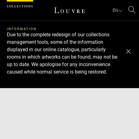
Cookies management panel
EN
Se
INFORMATION
Due to the complete redesign of our collections
management tools, some of the information
displayed in our online catalogue, particularly
rooms in which artworks can be found, may not be
up to date. We apologise for any inconvenience
caused while normal service is being restored.
Download
Next
Previous