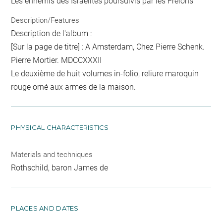
Les ennemis des Israélites poursuivis par les Frelons
Description/Features
Description de l'album :
[Sur la page de titre] : A Amsterdam, Chez Pierre Schenk.
Pierre Mortier. MDCCXXXII
Le deuxième de huit volumes in-folio, reliure maroquin
rouge orné aux armes de la maison.
PHYSICAL CHARACTERISTICS
Materials and techniques
Rothschild, baron James de
PLACES AND DATES