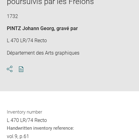
poursuivis par les Frelons
1732
PINTZ Johann Georg
, gravé par
L 470 LR/74 Recto
Département des Arts graphiques
Download
Share
pdf
Inventory number
L 470 LR/74 Recto
Handwritten inventory reference:
vol.9, p.61