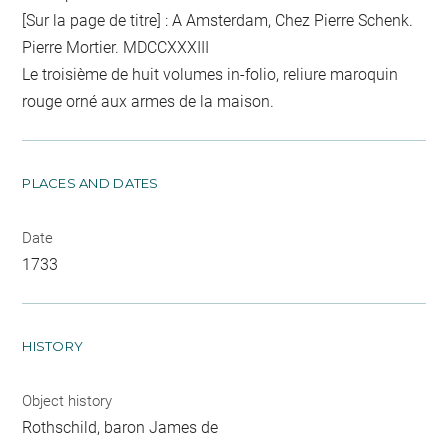
[Sur la page de titre] : A Amsterdam, Chez Pierre Schenk.
Pierre Mortier. MDCCXXXIII
Le troisième de huit volumes in-folio, reliure maroquin
rouge orné aux armes de la maison.
PLACES AND DATES
Date
1733
HISTORY
Object history
Rothschild, baron James de