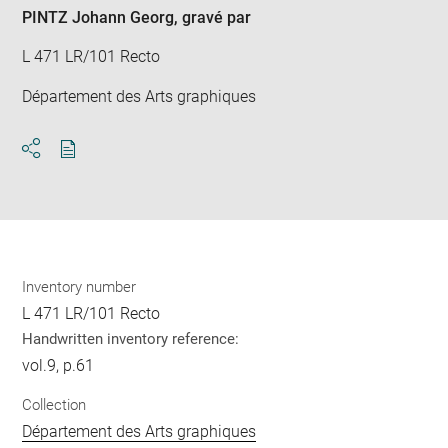
PINTZ Johann Georg
, gravé par
L 471 LR/101 Recto
Département des Arts graphiques
Download
Share
pdf
Inventory number
L 471 LR/101 Recto
Handwritten inventory reference:
vol.9, p.61
Collection
Département des Arts graphiques