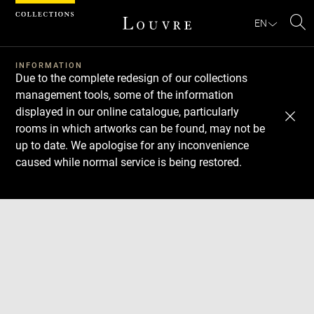
Cookies management panel
EN
Se
INFORMATION
Due to the complete redesign of our collections
management tools, some of the information
displayed in our online catalogue, particularly
rooms in which artworks can be found, may not be
up to date. We apologise for any inconvenience
caused while normal service is being restored.
Download
Next
Previous