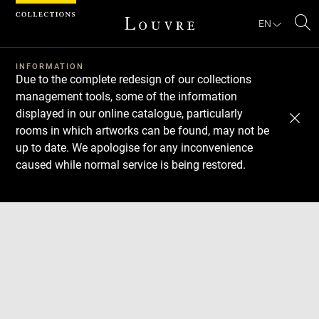
Cookies management panel
EN
Se
INFORMATION
Due to the complete redesign of our collections
management tools, some of the information
displayed in our online catalogue, particularly
rooms in which artworks can be found, may not be
up to date. We apologise for any inconvenience
caused while normal service is being restored.
Download
Next
Previous