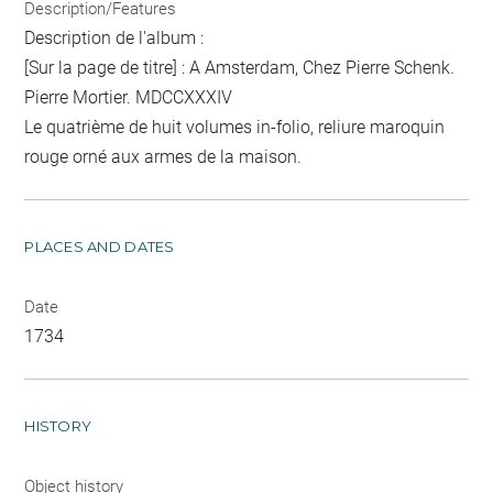
Description/Features
Description de l'album :
[Sur la page de titre] : A Amsterdam, Chez Pierre Schenk.
Pierre Mortier. MDCCXXXIV
Le quatrième de huit volumes in-folio, reliure maroquin
rouge orné aux armes de la maison.
PLACES AND DATES
Date
1734
HISTORY
Object history