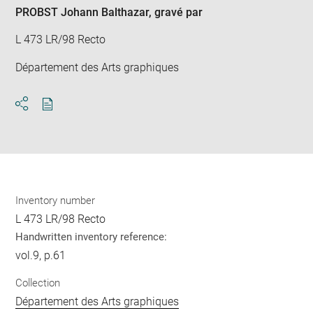
PROBST Johann Balthazar
, gravé par
L 473 LR/98 Recto
Département des Arts graphiques
Download
Share
pdf
Inventory number
L 473 LR/98 Recto
Handwritten inventory reference:
vol.9, p.61
Collection
Département des Arts graphiques