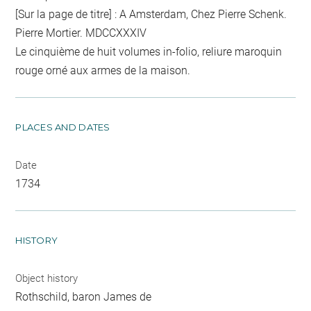
[Sur la page de titre] : A Amsterdam, Chez Pierre Schenk.
Pierre Mortier. MDCCXXXIV
Le cinquième de huit volumes in-folio, reliure maroquin
rouge orné aux armes de la maison.
PLACES AND DATES
Date
1734
HISTORY
Object history
Rothschild, baron James de