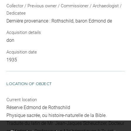
Collector / Previous owner / Commissioner / Archaeologist /
Dedicatee
Dernière provenance : Rothschild, baron Edmond de
Acquisition details
don
Acquisition date
1935
LOCATION OF OBJECT
Current location
Réserve Edmond de Rothschild
Physique sacrée, ou histoire-naturelle de la Bible.
Traduite du latin de Mr. Jean-Jaques Scheuchzer, Docteur