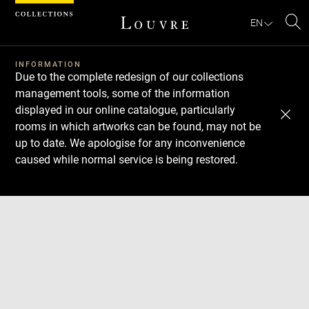
Cookies management panel
EN
Se
INFORMATION
Due to the complete redesign of our collections
management tools, some of the information
displayed in our online catalogue, particularly
rooms in which artworks can be found, may not be
up to date. We apologise for any inconvenience
caused while normal service is being restored.
Download
Next
Previous