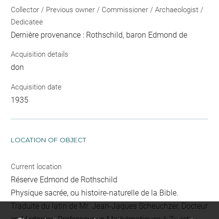
Collector / Previous owner / Commissioner / Archaeologist /
Dedicatee
Dernière provenance : Rothschild, baron Edmond de
Acquisition details
don
Acquisition date
1935
LOCATION OF OBJECT
Current location
Réserve Edmond de Rothschild
Physique sacrée, ou histoire-naturelle de la Bible.
Traduite du latin de Mr. Jean-Jaques Scheuchzer, Docteur