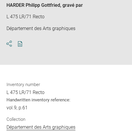
HARDER Philipp Gottfried
, gravé par
L 475 LR/71 Recto
Département des Arts graphiques
Download
Share
pdf
Inventory number
L 475 LR/71 Recto
Handwritten inventory reference:
vol.9, p.61
Collection
Département des Arts graphiques