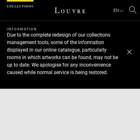
Cookies management panel
EN
Se
INFORMATION
Due to the complete redesign of our collections
management tools, some of the information
displayed in our online catalogue, particularly
rooms in which artworks can be found, may not be
up to date. We apologise for any inconvenience
caused while normal service is being restored.
Download
Next
Previous