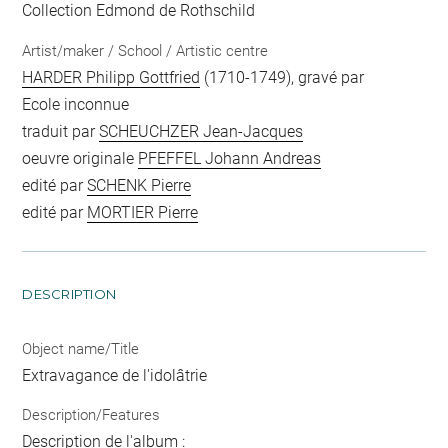
Collection Edmond de Rothschild
Artist/maker / School / Artistic centre
HARDER Philipp Gottfried
(1710-1749), gravé par
Ecole inconnue
traduit par
SCHEUCHZER Jean-Jacques
oeuvre originale
PFEFFEL Johann Andreas
edité par
SCHENK Pierre
edité par
MORTIER Pierre
DESCRIPTION
Object name/Title
Extravagance de l'idolâtrie
Description/Features
Description de l'album :