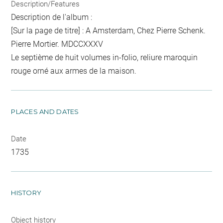
Description/Features
Description de l'album :
[Sur la page de titre] : A Amsterdam, Chez Pierre Schenk.
Pierre Mortier. MDCCXXXV
Le septième de huit volumes in-folio, reliure maroquin
rouge orné aux armes de la maison.
PLACES AND DATES
Date
1735
HISTORY
Object history