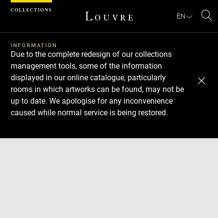
Cookies management panel
EN
Se
INFORMATION
Due to the complete redesign of our collections
management tools, some of the information
displayed in our online catalogue, particularly
rooms in which artworks can be found, may not be
up to date. We apologise for any inconvenience
caused while normal service is being restored.
Download
Next
Previous