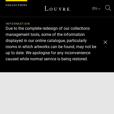
Cookies management panel
EN
Se
INFORMATION
Due to the complete redesign of our collections
management tools, some of the information
displayed in our online catalogue, particularly
rooms in which artworks can be found, may not be
up to date. We apologise for any inconvenience
caused while normal service is being restored.
Download
Next
Previous