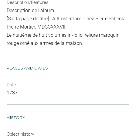
Description/Features
Description de l'album :
[Sur la page de titre] : A Amsterdam, Chez Pierre Schenk.
Pierre Mortier. MDCCXXXVII.
Le huitième de huit volumes in-folio, reliure maroquin
rouge orné aux armes de la maison.
PLACES AND DATES
Date
1737
HISTORY
Object history