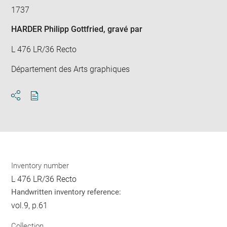
1737
HARDER Philipp Gottfried
, gravé par
L 476 LR/36 Recto
Département des Arts graphiques
Download
Share
pdf
Inventory number
L 476 LR/36 Recto
Handwritten inventory reference:
vol.9, p.61
Collection