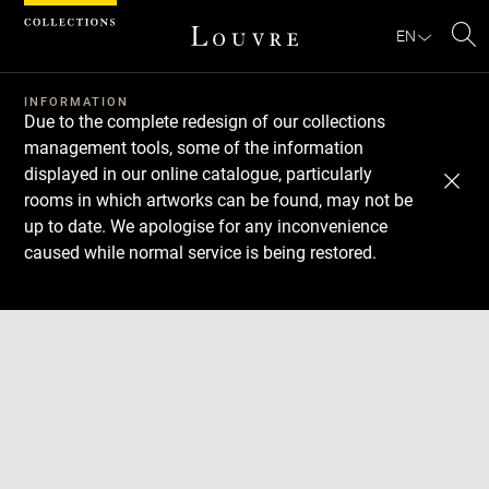
Cookies management panel
EN
Se
INFORMATION
Due to the complete redesign of our collections
management tools, some of the information
displayed in our online catalogue, particularly
rooms in which artworks can be found, may not be
up to date. We apologise for any inconvenience
caused while normal service is being restored.
Download
Next
Previous