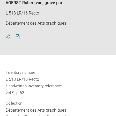
VOERST Robert van
, gravé par
L 518 LR/16 Recto
Département des Arts graphiques
Download
Share
pdf
Inventory number
L 518 LR/16 Recto
Handwritten inventory reference:
vol.9, p.63
Collection
Département des Arts graphiques