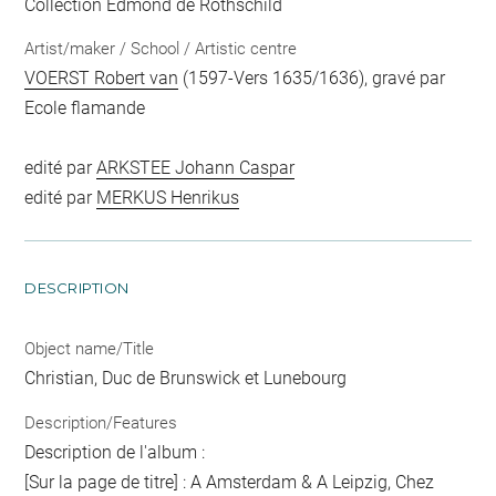
Collection Edmond de Rothschild
Artist/maker / School / Artistic centre
VOERST Robert van
(1597-Vers 1635/1636), gravé par
Ecole flamande
edité par
ARKSTEE Johann Caspar
edité par
MERKUS Henrikus
DESCRIPTION
Object name/Title
Christian, Duc de Brunswick et Lunebourg
Description/Features
Description de l'album :
[Sur la page de titre] : A Amsterdam & A Leipzig, Chez