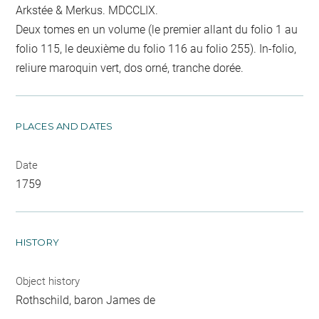
Arkstée & Merkus. MDCCLIX.
Deux tomes en un volume (le premier allant du folio 1 au
folio 115, le deuxième du folio 116 au folio 255). In-folio,
reliure maroquin vert, dos orné, tranche dorée.
PLACES AND DATES
Date
1759
HISTORY
Object history
Rothschild, baron James de