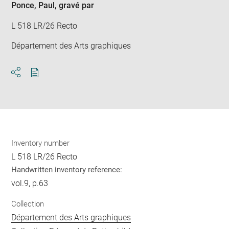
Ponce, Paul
, gravé par
L 518 LR/26 Recto
Département des Arts graphiques
Download
Share
pdf
Inventory number
L 518 LR/26 Recto
Handwritten inventory reference:
vol.9, p.63
Collection
Département des Arts graphiques