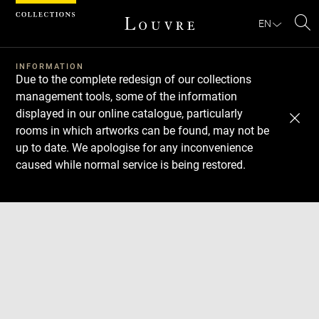
Cookies management panel
EN
Se
INFORMATION
Due to the complete redesign of our collections
management tools, some of the information
displayed in our online catalogue, particularly
rooms in which artworks can be found, may not be
up to date. We apologise for any inconvenience
caused while normal service is being restored.
Download
Next
Previous