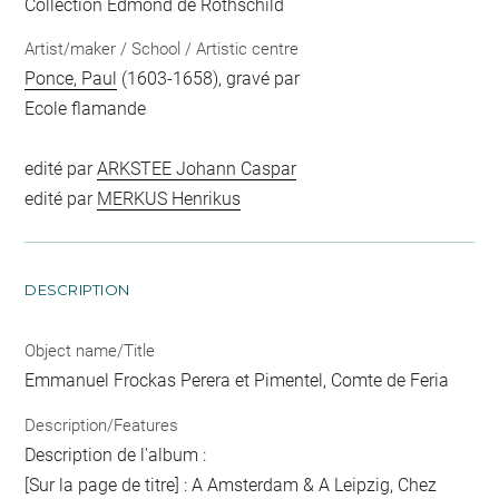
Collection Edmond de Rothschild
Artist/maker / School / Artistic centre
Ponce, Paul
(1603-1658), gravé par
Ecole flamande
edité par
ARKSTEE Johann Caspar
edité par
MERKUS Henrikus
DESCRIPTION
Object name/Title
Emmanuel Frockas Perera et Pimentel, Comte de Feria
Description/Features
Description de l'album :
[Sur la page de titre] : A Amsterdam & A Leipzig, Chez