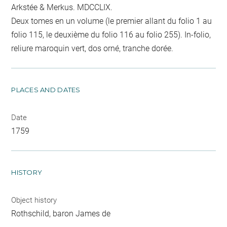
Arkstée & Merkus. MDCCLIX.
Deux tomes en un volume (le premier allant du folio 1 au
folio 115, le deuxième du folio 116 au folio 255). In-folio,
reliure maroquin vert, dos orné, tranche dorée.
PLACES AND DATES
Date
1759
HISTORY
Object history
Rothschild, baron James de