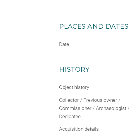
PLACES AND DATES
Date
HISTORY
Object history
Collector / Previous owner /
Commissioner / Archaeologist /
Dedicatee
Acquisition details