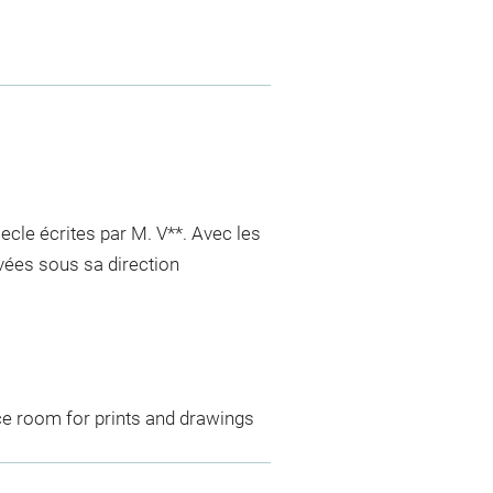
ecle écrites par M. V**. Avec les
avées sous sa direction
ce room for prints and drawings