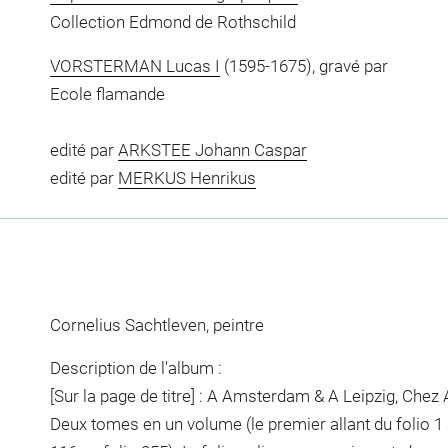
Collection Edmond de Rothschild
VORSTERMAN Lucas I
(1595-1675), gravé par
Ecole flamande
edité par
ARKSTEE Johann Caspar
edité par
MERKUS Henrikus
Cornelius Sachtleven, peintre
Description de l'album :
[Sur la page de titre] : A Amsterdam & A Leipzig, Che
Deux tomes en un volume (le premier allant du folio 1 