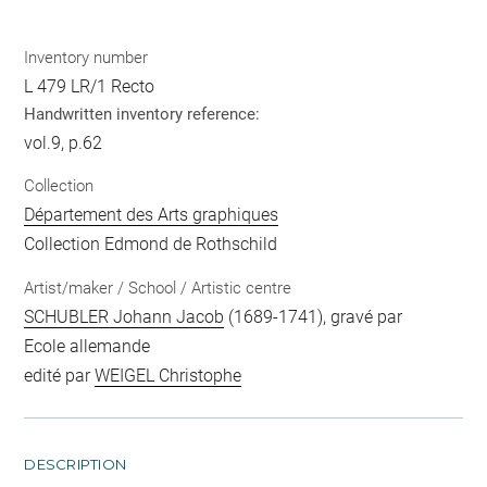
Inventory number
L 479 LR/1 Recto
Handwritten inventory reference:
vol.9, p.62
Collection
Département des Arts graphiques
Collection Edmond de Rothschild
Artist/maker / School / Artistic centre
SCHUBLER Johann Jacob
(1689-1741), gravé par
Ecole allemande
edité par
WEIGEL Christophe
DESCRIPTION