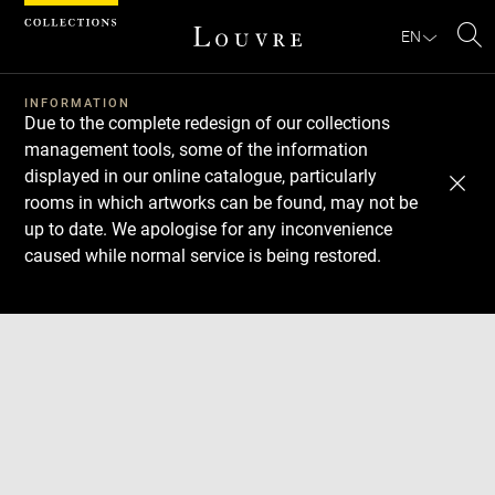
Cookies management panel
EN
Se
INFORMATION
Due to the complete redesign of our collections
management tools, some of the information
displayed in our online catalogue, particularly
rooms in which artworks can be found, may not be
up to date. We apologise for any inconvenience
caused while normal service is being restored.
Download
Next
Previous