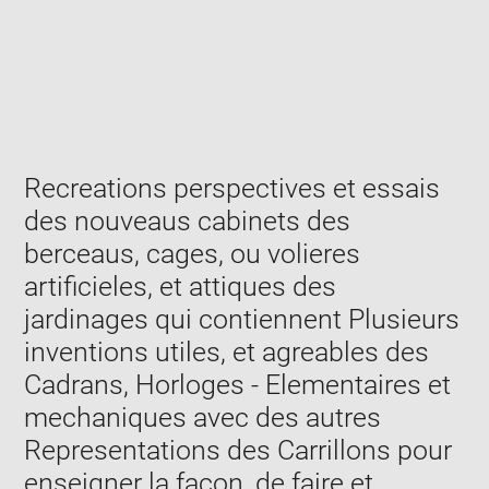
Enlarge
image
in
new
window
Recreations perspectives et essais
des nouveaus cabinets des
berceaus, cages, ou volieres
artificieles, et attiques des
jardinages qui contiennent Plusieurs
inventions utiles, et agreables des
Cadrans, Horloges - Elementaires et
mechaniques avec des autres
Representations des Carrillons pour
enseigner la façon, de faire et