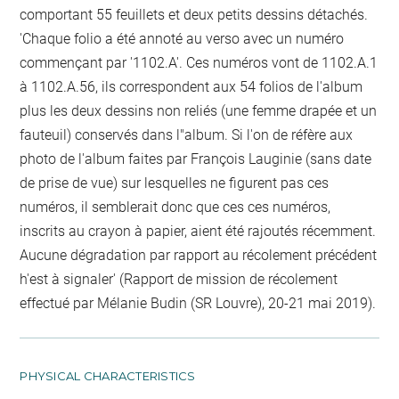
comportant 55 feuillets et deux petits dessins détachés.
'Chaque folio a été annoté au verso avec un numéro
commençant par '1102.A'. Ces numéros vont de 1102.A.1
à 1102.A.56, ils correspondent aux 54 folios de l'album
plus les deux dessins non reliés (une femme drapée et un
fauteuil) conservés dans l"album. Si l'on de réfère aux
photo de l'album faites par François Lauginie (sans date
de prise de vue) sur lesquelles ne figurent pas ces
numéros, il semblerait donc que ces ces numéros,
inscrits au crayon à papier, aient été rajoutés récemment.
Aucune dégradation par rapport au récolement précédent
h'est à signaler' (Rapport de mission de récolement
effectué par Mélanie Budin (SR Louvre), 20-21 mai 2019).
PHYSICAL CHARACTERISTICS