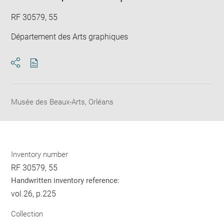
RF 30579, 55
Département des Arts graphiques
Download
Share
pdf
Musée des Beaux-Arts, Orléans
Inventory number
RF 30579, 55
Handwritten inventory reference:
vol.26, p.225
Collection