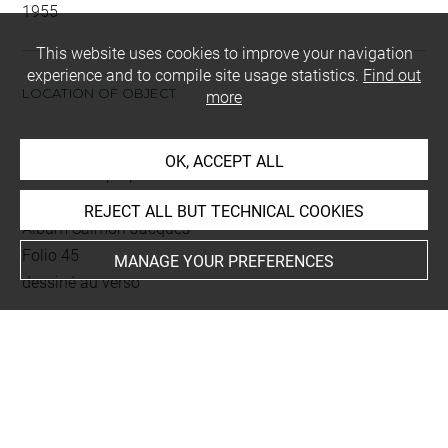
1955
This website uses cookies to improve your navigation
experience and to compile site usage statistics.
Find out
LOCATION OF OBJECT
more
Current location
OK, ACCEPT ALL
transfert de propriété
Orléans, Musée des Beaux-Arts
REJECT ALL BUT TECHNICAL COOKIES
Album Salmon Jacques
Folio 45
MANAGE YOUR PREFERENCES
dessiné au verso
This artwork is on view by appointment in the reference
room for prints and drawings
Last updated on 14.01.2022