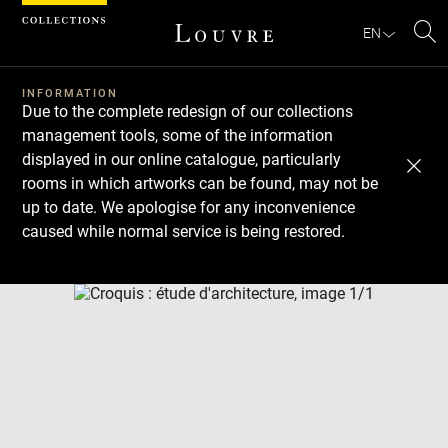
Cookies management panel
EN
Se
INFORMATION
Due to the complete redesign of our collections
management tools, some of the information
displayed in our online catalogue, particularly
rooms in which artworks can be found, may not be
up to date. We apologise for any inconvenience
caused while normal service is being restored.
Download
Next
Previous