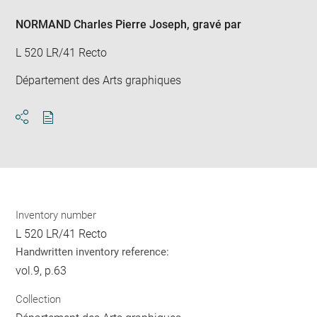
NORMAND Charles Pierre Joseph
, gravé par
L 520 LR/41 Recto
Département des Arts graphiques
Download
Share
pdf
Inventory number
L 520 LR/41 Recto
Handwritten inventory reference:
vol.9, p.63
Collection