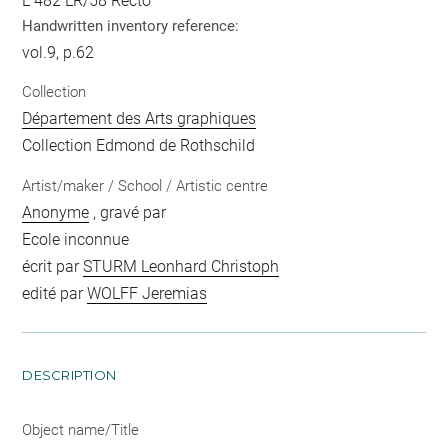
L 482 LR/58 Recto
Handwritten inventory reference:
vol.9, p.62
Collection
Département des Arts graphiques
Collection Edmond de Rothschild
Artist/maker / School / Artistic centre
Anonyme
, gravé par
Ecole inconnue
écrit par
STURM Leonhard Christoph
edité par
WOLFF Jeremias
DESCRIPTION
Object name/Title