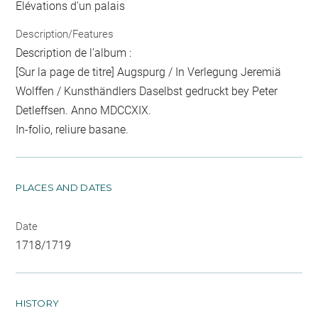
Elévations d'un palais
Description/Features
Description de l'album :
[Sur la page de titre] Augspurg / In Verlegung Jeremiä
Wolffen / Kunsthändlers Daselbst gedruckt bey Peter
Detleffsen. Anno MDCCXIX.
In-folio, reliure basane.
PLACES AND DATES
Date
1718/1719
HISTORY