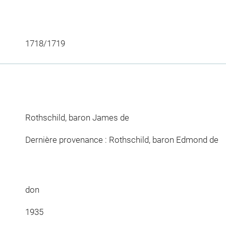
1718/1719
Rothschild, baron James de
Dernière provenance : Rothschild, baron Edmond de
don
1935