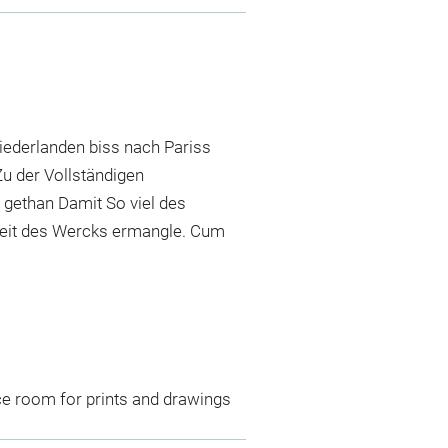
iederlanden biss nach Pariss
u der Vollständigen
 gethan Damit So viel des
gkeit des Wercks ermangle. Cum
ce room for prints and drawings