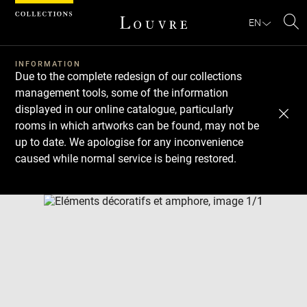
Cookies management panel
EN
Se
INFORMATION
Due to the complete redesign of our collections
management tools, some of the information
displayed in our online catalogue, particularly
rooms in which artworks can be found, may not be
up to date. We apologise for any inconvenience
caused while normal service is being restored.
Download
Next
Previous