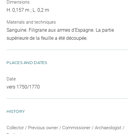
Dimensions
H. 0,157 m ; L. 0,2 m
Materials and techniques
Sanguine. Filigrane aux armes d'Espagne. La partie
supérieure de la feuille a été découpée.
PLACES AND DATES
Date
vers 1750/1770
HISTORY
Collector / Previous owner / Commissioner / Archaeologist /