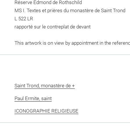
Réserve Edmond de Rothschild
MS I. Textes et prières du monastère de Saint Trond
L 522 LR
rapporté sur le contreplat de devant
This artwork is on view by appointment in the referen
Saint Trond, monastère de +
Paul Ermite, saint
ICONOGRAPHIE RELIGIEUSE