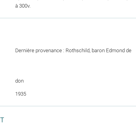
à 300v.
Dernière provenance : Rothschild, baron Edmond de
don
1935
CT