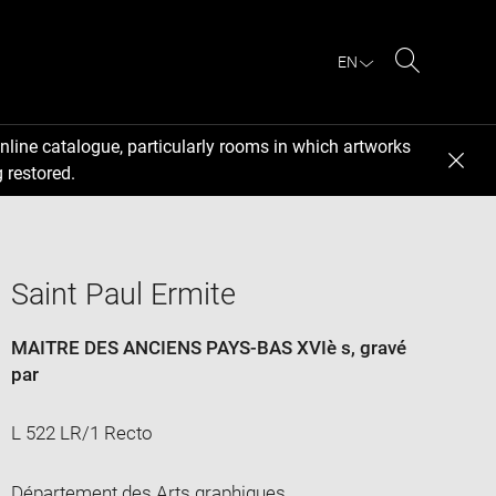
EN
Search
nline catalogue, particularly rooms in which artworks
 restored.
Saint Paul Ermite
MAITRE DES ANCIENS PAYS-BAS XVIè s
, gravé
par
L 522 LR/1 Recto
Département des Arts graphiques