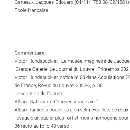
Gatteaux, Jacques-Edouard
(04/11/1788-08/02/1881)
Ecole française
Commentaire :
Victor Hundsbuckler, "Le musée imaginaire de Jacque
'Grande Galerie, Le Journal du Louvre', Printemps 2021,
Victor Hundsbuckler, notice n° 88 dans Acquisitions
de France, Revue du Louvre, 2022-2, p. 38.
Description de l'album :
Album Gatteaux dit "musée imaginaire".
Album factice à couverture en vélin. Feuillets de deux 
l'usage d'un papier plus fort et moins homogène pour le
36 recto au folio 40 verso.