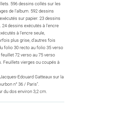
llets. 596 dessins collés sur les
ges de l'album. 592 dessins
exécutés sur papier. 23 dessins
 24 dessins exécutés à l'encre
xécutés à l'encre seule,
fois plus grise, d'autres fois
u folio 30 recto au folio 35 verso
u feuillet 72 verso au 75 verso
us. Feuillets vierges ou coupés à
e Jacques-Edouard Gatteaux sur la
urbon n° 36 / Paris".
ur du dos environ 3,2 cm.