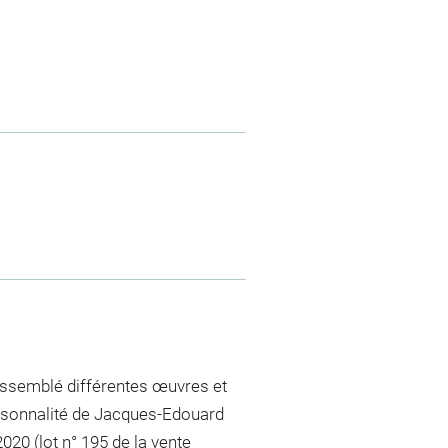
 rassemblé différentes œuvres et
ersonnalité de Jacques-Edouard
20 (lot n° 195 de la vente