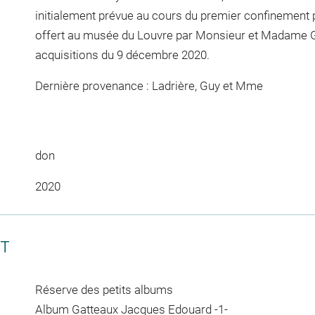
initialement prévue au cours du premier confinement p
offert au musée du Louvre par Monsieur et Madame 
acquisitions du 9 décembre 2020.
Dernière provenance : Ladrière, Guy et Mme
don
2020
CT
Réserve des petits albums
Album Gatteaux Jacques Edouard -1-