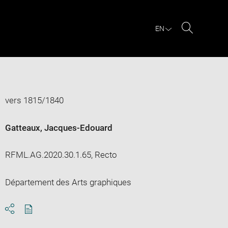
EN
Search
vers 1815/1840
Gatteaux, Jacques-Edouard
RFML.AG.2020.30.1.65, Recto
Département des Arts graphiques
Download
Share