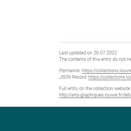
Last updated on 26.07.2022
The contents of this entry do not ne
Permalink:
https://collections.lou
JSON Record:
https://collections.
Full entry on the collection websit
http://arts-graphiques.louvre.fr/de