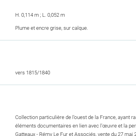
H. 0,114 m ; L. 0,052 m
Plume et encre grise, sur calque.
vers 1815/1840
Collection particulière de l'ouest de la France, ayant
éléments documentaires en lien avec l'œuvre et la p
Gatteaux - Rémy Le Fur et Associés, vente du 27 mai 20