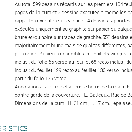
Au total 599 dessins répartis sur les premiers 134 feui
pages de l'album et 3 dessins exécutés à même les pa
rapportés exécutés sur calque et 4 dessins rapportés 
exécutés uniquement au graphite sur papier ou calque.
brune et/ou noire sur traces de graphite.552 dessins e
majoritairement brune mais de qualités différentes, par
plus noire. Plusieurs ensembles de feuillets vierges : d
inclus ; du folio 65 verso au feuillet 68 recto inclus ; d
inclus ; du feuillet 129 recto au feuillet 130 verso incl
partir du folio 135 verso.
Annotation à la plume et à l'encre brune de la main d
contre-garde de la couverture: " E. Gatteaux. Rue de Bo
Dimensions de l'album : H. 21 cm.; L. 17 cm. ; épaisse
RISTICS