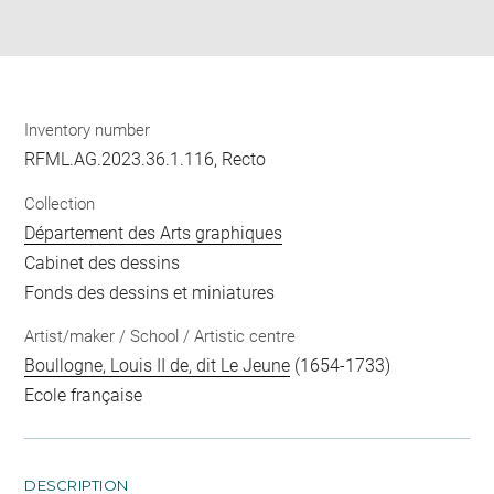
Share
pdf
Inventory number
RFML.AG.2023.36.1.116, Recto
Collection
Département des Arts graphiques
Cabinet des dessins
Fonds des dessins et miniatures
Artist/maker / School / Artistic centre
Boullogne, Louis II de, dit Le Jeune
(1654-1733)
Ecole française
DESCRIPTION