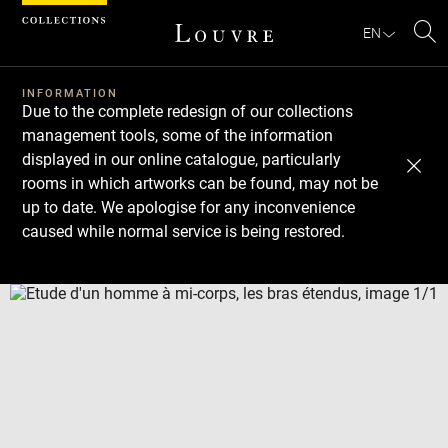
Cookies management panel
EN
Se
INFORMATION
Due to the complete redesign of our collections
management tools, some of the information
displayed in our online catalogue, particularly
rooms in which artworks can be found, may not be
up to date. We apologise for any inconvenience
caused while normal service is being restored.
Download
Next
Previous