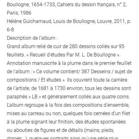
Boullogne, 1654-1733, Cahiers du dessin français, n° 2,
Paris, 1986
Hélène Guicharnaud, Louis de Boullogne, Louvre, 2011, p.
6-8
Description de l'album :
Grand album relié de cuir de 280 dessins collés sur 95
feuillets. « Recueil d'études Par M. L. De Boullogne ».
Annotation manuscrite à la plume dans le premier feuillet
de l'album : « Ce volume contient/ 387 Desseins / sujet de
compositions / Et études ». Ils couvrent toute la carrière
de l'artiste, de 1681 à 1730 environ, tous les dessins sont
paraphés « LB » et généralement collés aux quatre coins.
L'album regroupe à la fois des compositions d'ensemble,
mises au carreau ou non, quelques fois cernées d'un filet
à la plume signant leur finition, des études spontanées
ou abouties de figures et de détails (mains, pieds,
drapés...), quelques portraits ainsi qu'une série plus