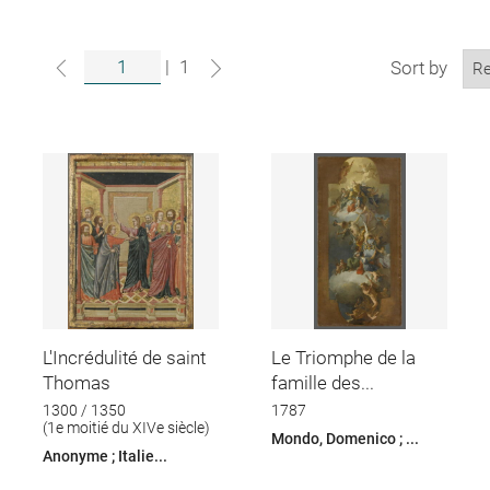
|
1
Sort by
L'Incrédulité de saint
Le Triomphe de la
Thomas
famille des...
1300 / 1350
1787
(1e moitié du XIVe siècle)
Mondo, Domenico ; ...
Anonyme ; Italie...