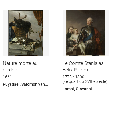
Nature morte au
Le Comte Stanislas
dindon
Félix Potocki...
1661
1775 / 1800
(4e quart du XVIIIe siècle)
Ruysdael, Salomon van...
Lampi, Giovanni...