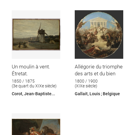
Un moulin à vent.
Allégorie du triomphe
Étretat.
des arts et du bien
1850 / 1875
1800 / 1900
(3e quart du XIXe siècle)
(XIXe siècle)
Corot, Jean-Baptiste...
Gallait, Louis ; Belgique