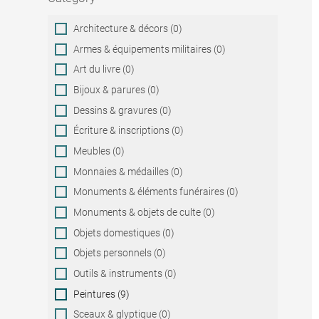
Category
Architecture & décors (0)
Armes & équipements militaires (0)
Art du livre (0)
Bijoux & parures (0)
Dessins & gravures (0)
Écriture & inscriptions (0)
Meubles (0)
Monnaies & médailles (0)
Monuments & éléments funéraires (0)
Monuments & objets de culte (0)
Objets domestiques (0)
Objets personnels (0)
Outils & instruments (0)
Peintures (9)
Sceaux & glyptique (0)