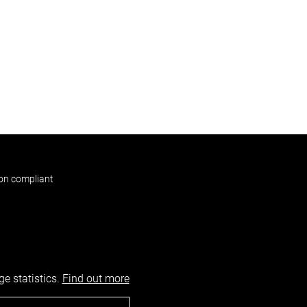
non compliant
e statistics.
Find out more