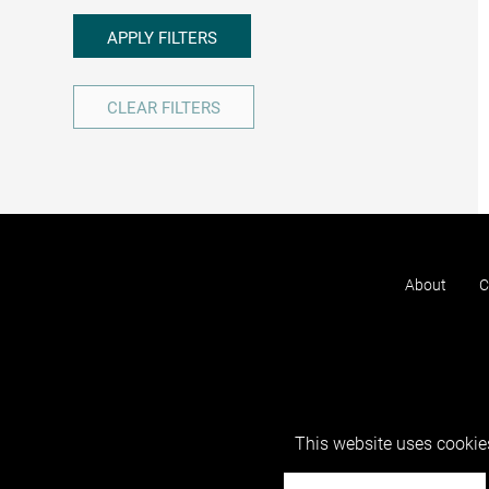
APPLY FILTERS
CLEAR FILTERS
About
C
This website uses cookies