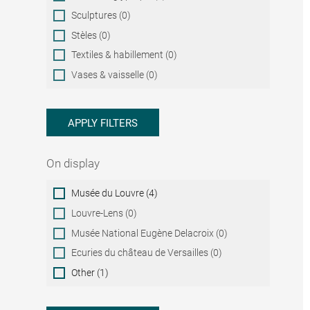
Sculptures (0)
Stèles (0)
Textiles & habillement (0)
Vases & vaisselle (0)
APPLY FILTERS
On display
On
Musée du Louvre (4)
display
Louvre-Lens (0)
Musée National Eugène Delacroix (0)
Ecuries du château de Versailles (0)
Other (1)