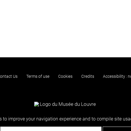
ontact Us
Terms of use
Cookies
Credits
Accessibility : 
 to improve your navigation experience and to compile site usag