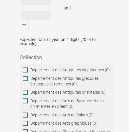
and
Expected format: year on 4 digits (2024 for
example).
Collection
Collection
Département des Antiquités égyptiennes (0)
Département des Antiquités grecques,
étrusques et romaines (0)
Département des Antiquités orientales (0)
Département des Arts de Byzance et des
chrétientés en Orient (0)
Département des Arts de l'Islam (0)
Département des Arts graphiques (0)
Département des Objets d'art du Moyen Age,