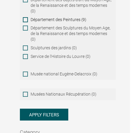
de la Renaissance et des temps modernes
(0)
Département des Peintures (9)
Département des Sculptures du Moyen Age,
de la Renaissance et des temps modernes
(0)
Sculptures des jardins (0)
Service de l'Histoire du Louvre (0)
Musée national Eugène-Delacroix (0)
Musées
Musées Nationaux Récupération (0)
Nationaux
Récupération
APPLY FILTERS
Category