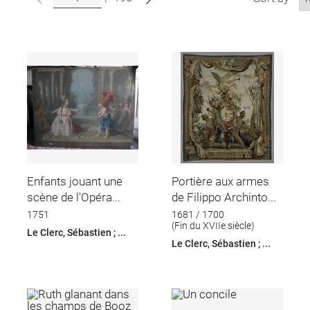
Enfants jouant une
Portière aux armes
scène de l'Opéra...
de Filippo Archinto...
1751
1681 / 1700
(Fin du XVIIe siècle)
Le Clerc, Sébastien ; ...
Le Clerc, Sébastien ; ...