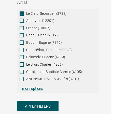
Artist
Artist
Le Clerc, Sébastien (3785)
Anonyme (12201)
France (10657)
Chapu, Henri (9519)
Boudin, Eugène (7576)
Chassériau, Théodore (5078)
Delacroix, Eugène (4719)
Le Brun, Charles (4206)
Corot, Jean-Baptiste Camille (4105)
ANONYME ITALIEN XVIIè s (3707)
more options
APPLY FILTERS