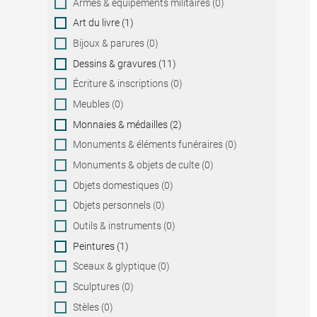
Armes & équipements militaires (0)
Art du livre (1)
Bijoux & parures (0)
Dessins & gravures (11)
Écriture & inscriptions (0)
Meubles (0)
Monnaies & médailles (2)
Monuments & éléments funéraires (0)
Monuments & objets de culte (0)
Objets domestiques (0)
Objets personnels (0)
Outils & instruments (0)
Peintures (1)
Sceaux & glyptique (0)
Sculptures (0)
Stèles (0)