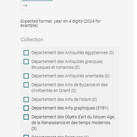
Expected format: year on 4 digits (2024 for
example).
Collection
Collection
Département des Antiquités égyptiennes (0)
Département des Antiquités grecques,
étrusques et romaines (0)
Département des Antiquités orientales (0)
Département des Arts de Byzance et des
chrétientés en Orient (0)
Département des Arts de l'Islam (0)
Département des Arts graphiques (3781)
Département des Objets d'art du Moyen Age,
de la Renaissance et des temps modernes
(3)