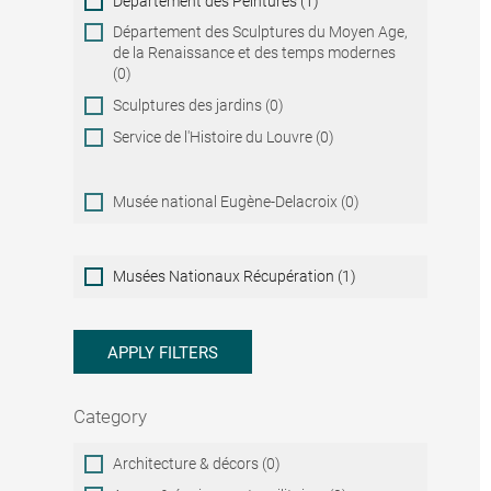
Département des Peintures (1)
Département des Sculptures du Moyen Age,
de la Renaissance et des temps modernes
(0)
Sculptures des jardins (0)
Service de l'Histoire du Louvre (0)
Musée national Eugène-Delacroix (0)
Musées
Musées Nationaux Récupération (1)
Nationaux
Récupération
APPLY FILTERS
Category
Category
Architecture & décors (0)