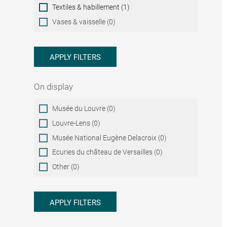
Textiles & habillement (1)
Vases & vaisselle (0)
APPLY FILTERS
On display
On
Musée du Louvre (0)
display
Louvre-Lens (0)
Musée National Eugène Delacroix (0)
Ecuries du château de Versailles (0)
Other (0)
APPLY FILTERS