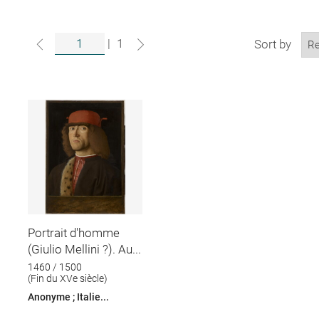
|
1
Sort by
Portrait d'homme
(Giulio Mellini ?). Au...
1460 / 1500
(Fin du XVe siècle)
Anonyme ; Italie...