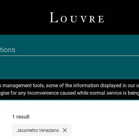
ns management tools, some of the information displayed in our o
gise for any inconvenience caused while normal service is being
1 result
Jacometto Veneziano
Close