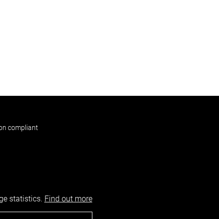
non compliant
e statistics.
Find out more