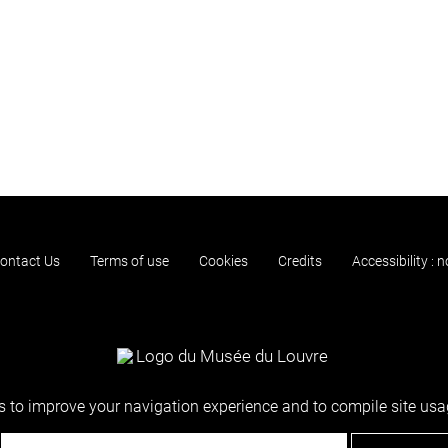
ontact Us
Terms of use
Cookies
Credits
Accessibility : 
 to improve your navigation experience and to compile site usag