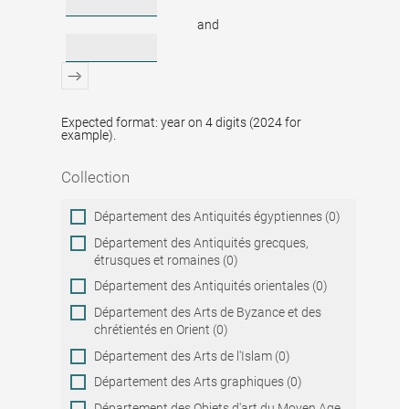
and
Expected format: year on 4 digits (2024 for
example).
Collection
Collection
Département des Antiquités égyptiennes (0)
Département des Antiquités grecques,
étrusques et romaines (0)
Département des Antiquités orientales (0)
Département des Arts de Byzance et des
chrétientés en Orient (0)
Département des Arts de l'Islam (0)
Département des Arts graphiques (0)
Département des Objets d'art du Moyen Age,