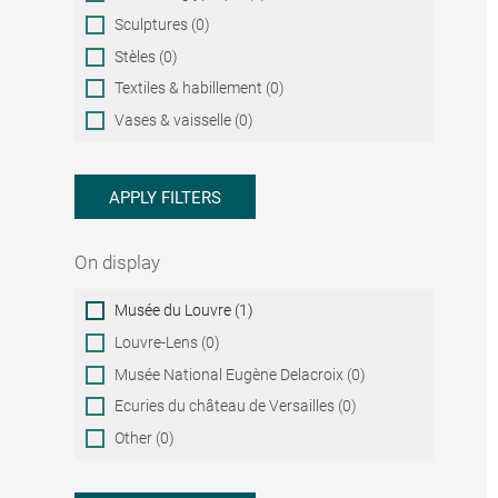
Sculptures (0)
Stèles (0)
Textiles & habillement (0)
Vases & vaisselle (0)
APPLY FILTERS
On display
On
Musée du Louvre (1)
display
Louvre-Lens (0)
Musée National Eugène Delacroix (0)
Ecuries du château de Versailles (0)
Other (0)