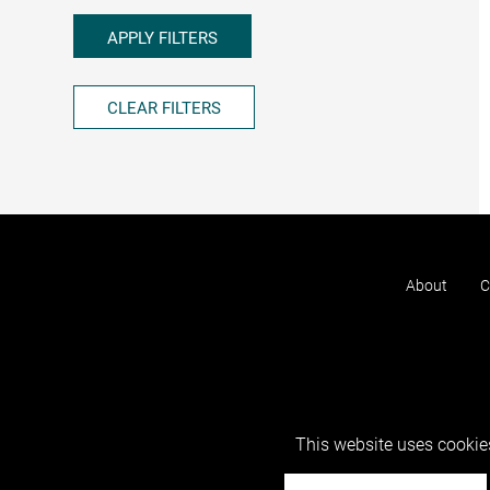
APPLY FILTERS
CLEAR FILTERS
About
C
This website uses cookies