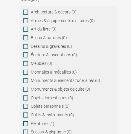
Category
Architecture & décors (0)
Armes & équipements militaires (0)
Art du livre (0)
Bijoux & parures (0)
Dessins & gravures (0)
Écriture & inscriptions (0)
Meubles (0)
Monnaies & médailles (0)
Monuments & éléments funéraires (0)
Monuments & objets de culte (0)
Objets domestiques (0)
Objets personnels (0)
Outils & instruments (0)
Peintures (1)
Sceaux & glyptique (0)