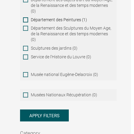
de la Renaissance et des temps modernes
(0)
Département des Peintures (1)
Département des Sculptures du Moyen Age,
de la Renaissance et des temps modernes
(0)
Sculptures des jardins (0)
Service de l'Histoire du Louvre (0)
Musée national Eugène-Delacroix (0)
Musées
Musées Nationaux Récupération (0)
Nationaux
Récupération
APPLY FILTERS
Category