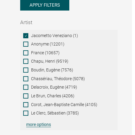
APPLY FILTERS
Artist
Artist
Jacometto Veneziano (1)
Anonyme (12201)
France (10657)
Chapu, Henri (9519)
Boudin, Eugène (7576)
Chassériau, Théodore (5078)
Delacroix, Eugène (4719)
Le Brun, Charles (4206)
Corot, Jean-Baptiste Camille (4105)
Le Clerc, Sébastien (3785)
more options